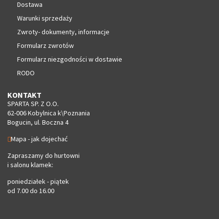
Dostawa
Warunki sprzedaży
Zwroty- dokumenty, informacje
Formularz zwrotów
Formularz niezgodności w dostawie
RODO
KONTAKT
SPARTA SP. Z O.O.
62-006 Kobylnica k\Poznania
Bogucin, ul. Boczna 4
Mapa - jak dojechać
Zapraszamy do hurtowni
i salonu klamek:
poniedziałek - piątek
od 7.00 do 16.00