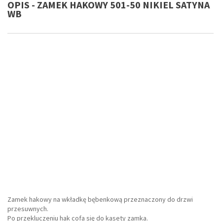
OPIS - ZAMEK HAKOWY 501-50 NIKIEL SATYNA
WB
Zamek hakowy na wkładkę bębenkową przeznaczony do drzwi
przesuwnych.
Po przekluczeniu hak cofa się do kasety zamka.