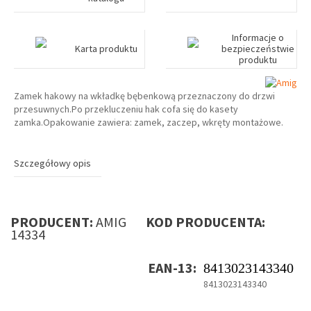
Informacje o
Karta produktu
bezpieczeństwie
produktu
Zamek hakowy na wkładkę bębenkową przeznaczony do drzwi
przesuwnych.Po przekluczeniu hak cofa się do kasety
zamka.Opakowanie zawiera: zamek, zaczep, wkręty montażowe.
Szczegółowy opis
PRODUCENT:
AMIG
KOD PRODUCENTA:
14334
EAN-13:
8413023143340
8413023143340