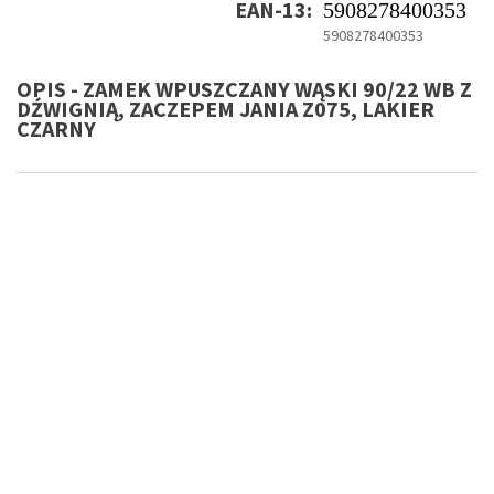
EAN-13:
5908278400353
5908278400353
OPIS - ZAMEK WPUSZCZANY WĄSKI 90/22 WB Z
DŹWIGNIĄ, ZACZEPEM JANIA Z075, LAKIER
CZARNY