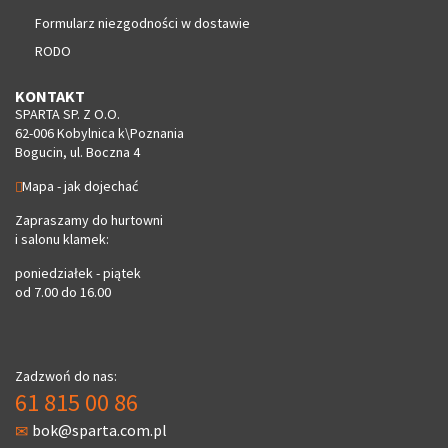
Formularz niezgodności w dostawie
RODO
KONTAKT
SPARTA SP. Z O.O.
62-006 Kobylnica k\Poznania
Bogucin, ul. Boczna 4
Mapa - jak dojechać
Zapraszamy do hurtowni
i salonu klamek:
poniedziałek - piątek
od 7.00 do 16.00
Zadzwoń do nas:
61 815 00 86
bok@sparta.com.pl