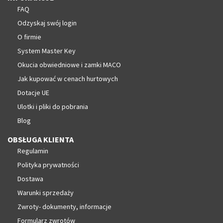
FAQ
Odzyskaj swój login
O firmie
System Master Key
Okucia obwiedniowe i zamki MACO
Jak kupować w cenach hurtowych
Dotacje UE
Ulotki i pliki do pobrania
Blog
OBSŁUGA KLIENTA
Regulamin
Polityka prywatności
Dostawa
Warunki sprzedaży
Zwroty- dokumenty, informacje
Formularz zwrotów