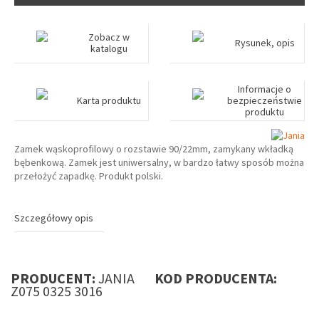
Zobacz w
Rysunek, opis
katalogu
Informacje o
Karta produktu
bezpieczeństwie
produktu
Zamek wąskoprofilowy o rozstawie 90/22mm, zamykany wkładką
bębenkową. Zamek jest uniwersalny, w bardzo łatwy sposób można
przełożyć zapadkę. Produkt polski.
Szczegółowy opis
PRODUCENT:
JANIA
KOD PRODUCENTA:
Z075 0325 3016