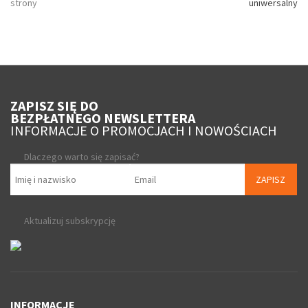
strony
uniwersalny
ZAPISZ SIĘ DO
BEZPŁATNEGO NEWSLETTERA
INFORMACJE O PROMOCJACH I NOWOŚCIACH
Dlaczego warto się zapisać?
ZAPISZ
Aktualizuj subskrypcję
INFORMACJE