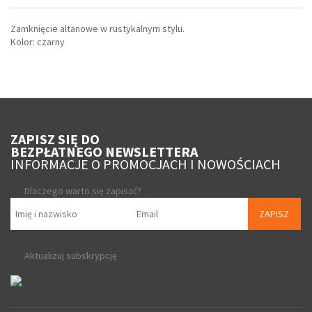
Zamknięcie altanowe w rustykalnym stylu.
Kolor: czarny
ZAPISZ SIĘ DO
BEZPŁATNEGO NEWSLETTERA
INFORMACJE O PROMOCJACH I NOWOŚCIACH
Dlaczego warto się zapisać?
ZAPISZ
Aktualizuj subskrypcję