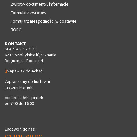
Zwroty- dokumenty, informacje
Formularz zwrotów
Formularz niezgodności w dostawie
RODO
KONTAKT
SPARTA SP. Z O.O.
62-006 Kobylnica k\Poznania
Bogucin, ul. Boczna 4
Mapa - jak dojechać
Zapraszamy do hurtowni
i salonu klamek:
poniedziałek - piątek
od 7.00 do 16.00
Zadzwoń do nas: