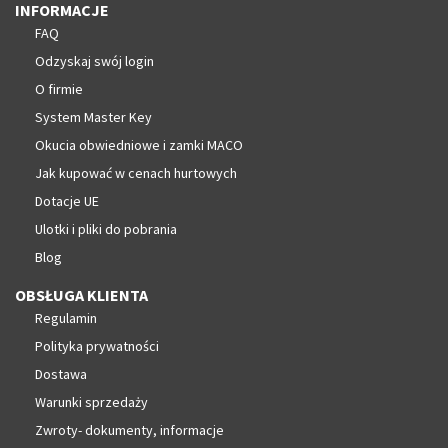
INFORMACJE
FAQ
Odzyskaj swój login
O firmie
System Master Key
Okucia obwiedniowe i zamki MACO
Jak kupować w cenach hurtowych
Dotacje UE
Ulotki i pliki do pobrania
Blog
OBSŁUGA KLIENTA
Regulamin
Polityka prywatności
Dostawa
Warunki sprzedaży
Zwroty- dokumenty, informacje