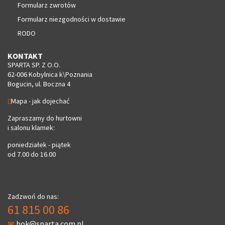
Formularz zwrotów
Formularz niezgodności w dostawie
RODO
KONTAKT
SPARTA SP. Z O.O.
62-006 Kobylnica k\Poznania
Bogucin, ul. Boczna 4
Mapa - jak dojechać
Zapraszamy do hurtowni
i salonu klamek:
poniedziałek - piątek
od 7.00 do 16.00
Zadzwoń do nas:
61 815 00 86
bok@sparta.com.pl