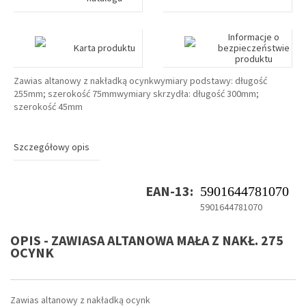
Informacje o
Karta produktu
bezpieczeństwie
produktu
Zawias altanowy z nakładką ocynkwymiary podstawy: długość
255mm; szerokość 75mmwymiary skrzydła: długość 300mm;
szerokość 45mm
Szczegółowy opis
EAN-13:
5901644781070
5901644781070
OPIS - ZAWIASA ALTANOWA MAŁA Z NAKŁ. 275
OCYNK
Zawias altanowy z nakładką ocynk