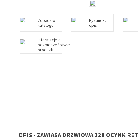
Zobacz w
Rysunek,
katalogu
opis
Informacje o
bezpieczeństwie
produktu
OPIS - ZAWIASA DRZWIOWA 120 OCYNK RE