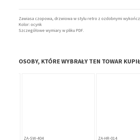
Zawiasa czopowa, drzwiowa w stylu retro z ozdobnymi wykończ
Kolor: ocynk
Szczegółowe wymiary w pliku PDF.
OSOBY, KTÓRE WYBRAŁY TEN TOWAR KUPI
ZA-SW-404
ZA-HR-014