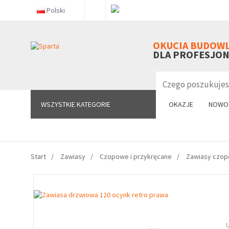
Polski
WSZYSTKIE KATEGORIE
OKUCIA BUDOW
DLA PROFESJO
WSZYSTKIE KATEGORIE
OKAZJE
NOWO
Start
Zawiasy
Czopowe i przykręcane
Zawiasy czo