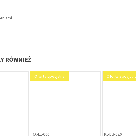
eniami.
ŁY RÓWNIEŻ:
Oferta specjalna
Oferta specjalna
RA-LE-006
KL-DB-020