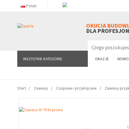
Polski
WSZYSTKIE KATEGORIE
OKUCIA BUDOW
DLA PROFESJO
WSZYSTKIE KATEGORIE
OKAZJE
NOWO
Start
Zawiasy
Czopowe i przykręcane
Zawiasy przy