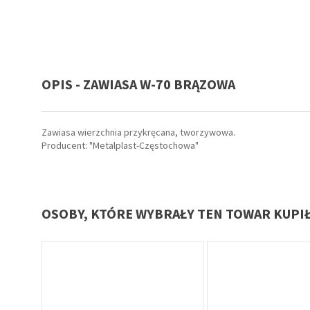
OPIS - ZAWIASA W-70 BRĄZOWA
Zawiasa wierzchnia przykręcana, tworzywowa.
Producent: "Metalplast-Częstochowa"
OSOBY, KTÓRE WYBRAŁY TEN TOWAR KUPI