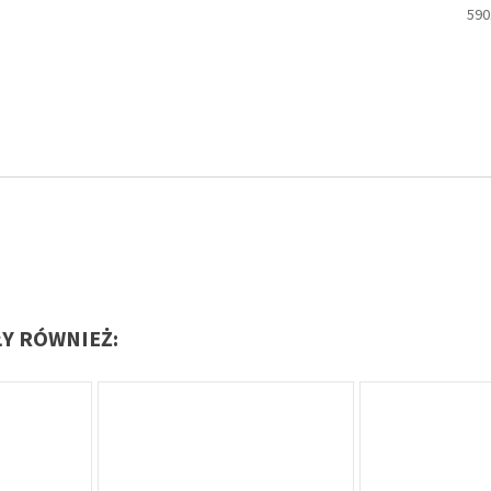
590
ŁY RÓWNIEŻ: