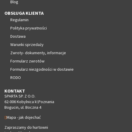
Blog
OBSŁUGA KLIENTA
Regulamin
Polityka prywatności
Dostawa
Warunki sprzedaży
Zwroty- dokumenty, informacje
Formularz zwrotów
Formularz niezgodności w dostawie
RODO
KONTAKT
SPARTA SP. Z O.O.
62-006 Kobylnica k\Poznania
Bogucin, ul. Boczna 4
Mapa - jak dojechać
Zapraszamy do hurtowni