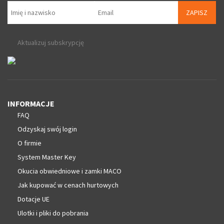
ZAPISZ
Aktualizuj subskrypcję
INFORMACJE
FAQ
Odzyskaj swój login
O firmie
System Master Key
Okucia obwiedniowe i zamki MACO
Jak kupować w cenach hurtowych
Dotacje UE
Ulotki i pliki do pobrania