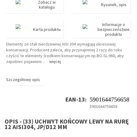
Zobacz w
Rysunek, opis
katalogu
Informacje o
Karta produktu
bezpieczeństwie
produktu
Elementy ze stali nierdzewnej AISI 304 wymagają okresowej
konserwacji. Producent zaleca, aby przynajmniej 2 razy do roku
czyścić te elementy środkiem konserwującym np.BO-SL-960, aby
zapobiec pojawieni
...
więcej
Szczegółowy opis
EAN-13:
5901644756658
5901644756658
OPIS - (33) UCHWYT KOŃCOWY LEWY NA RURĘ
12 AISI304, JP/D12 MM