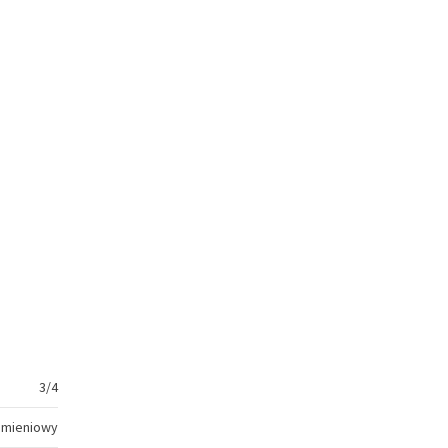
3/4
amieniowy