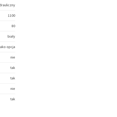
drauliczny
1100
80
biały
jako opcja
nie
tak
tak
nie
tak