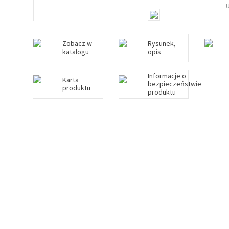
Zobacz w
Rysunek,
katalogu
opis
Informacje o
Karta
bezpieczeństwie
produktu
produktu