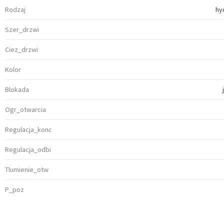
Rodzaj
hy
Szer_drzwi
Ciez_drzwi
Kolor
Blokada
Ogr_otwarcia
Regulacja_konc
Regulacja_odbi
Tlumienie_otw
P_poz