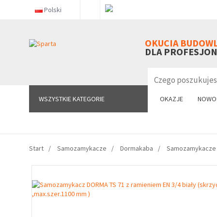
Polski
WSZYSTKIE KATEGORIE
OKUCIA BUDOW
DLA PROFESJO
WSZYSTKIE KATEGORIE
OKAZJE
NOWO
Start
Samozamykacze
Dormakaba
Samozamykacze T