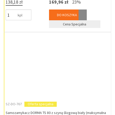
138,18 zł
169,96 zł
23%
DO KOSZYKA
kpl
Cena Specjalna
SZ-DO-767
Oferta specjalna
Samozamykacz DORMA TS 80 z szyną ślizgową biały (maksymalna