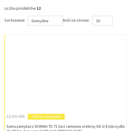
Liczba produktów
12
Sortowanie:
Ilość na stronie:
Domyślne
30
SZ-DO-005
Oferta specjalna
Samozamykacz DORMA TS 71 bez ramienia srebrny EN 3/4 (skrzydło