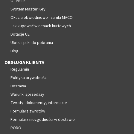
O firmie
System Master Key
Okucia obwiedniowe i zamki MACO
Jak kupować w cenach hurtowych
Dotacje UE
Ulotki i pliki do pobrania
Blog
OBSŁUGA KLIENTA
Regulamin
Polityka prywatności
Dostawa
Warunki sprzedaży
Zwroty- dokumenty, informacje
Formularz zwrotów
Formularz niezgodności w dostawie
RODO