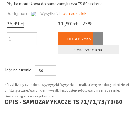
Płytka montażowa do samozamykacza TS 80 srebrna
Dostępność
Wysyłka*:
poniedziałek
25,99 zł
31,97 zł
23%
DO KOSZYKA
Cena Specjalna
Ilość na stronie:
30
* Przybliżony czas dostawy/wysyłki. Wysyłek nie realizujemy w soboty, niedziele i
dni świąteczne. Warunkiem wysyłki jest dostepność towaru na magazynie.
Dostawa zgodnie z Regulaminem.
OPIS - SAMOZAMYKACZE TS 71/72/73/79/80