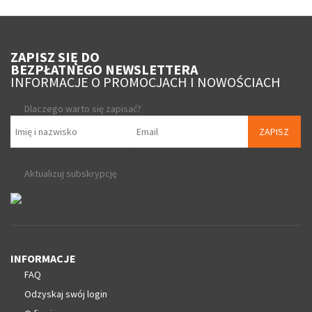
ZAPISZ SIĘ DO
BEZPŁATNEGO NEWSLETTERA
INFORMACJE O PROMOCJACH I NOWOŚCIACH
Dlaczego warto się zapisać?
ZAPISZ
Aktualizuj subskrypcję
INFORMACJE
FAQ
Odzyskaj swój login