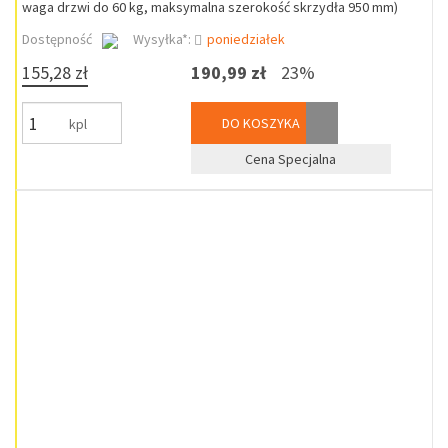
waga drzwi do 60 kg, maksymalna szerokość skrzydła 950 mm)
Dostępność
Wysyłka*:
poniedziałek
155,28 zł
190,99 zł
23%
DO KOSZYKA
kpl
Cena Specjalna