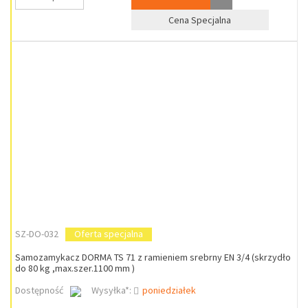
Cena Specjalna
SZ-DO-032
Oferta specjalna
Samozamykacz DORMA TS 71 z ramieniem srebrny EN 3/4 (skrzydło
do 80 kg ,max.szer.1100 mm )
Dostępność
Wysyłka*:
poniedziałek