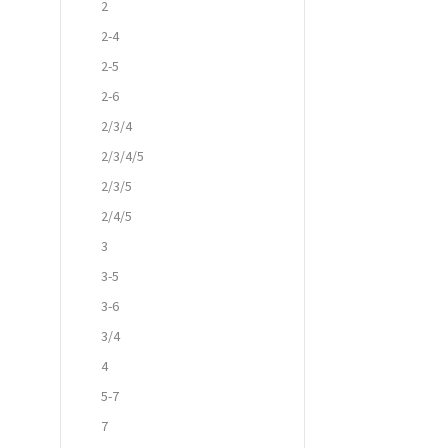
2
2-4
2-5
2-6
2/3/4
2/3/4/5
2/3/5
2/4/5
3
3-5
3-6
3/4
4
5-7
7