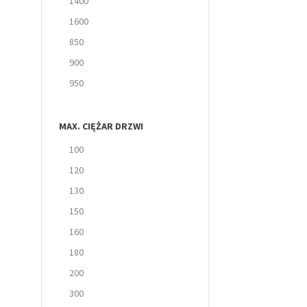
1400
1600
850
900
950
MAX. CIĘŻAR DRZWI
100
120
130
150
160
180
200
300