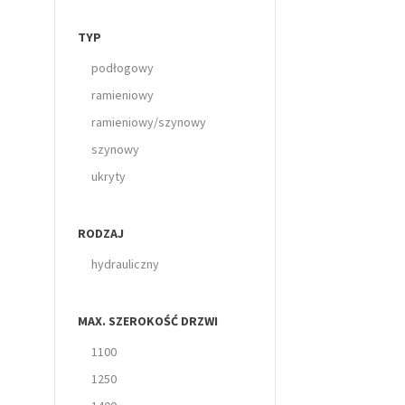
TYP
podłogowy
ramieniowy
ramieniowy/szynowy
szynowy
ukryty
RODZAJ
hydrauliczny
MAX. SZEROKOŚĆ DRZWI
1100
1250