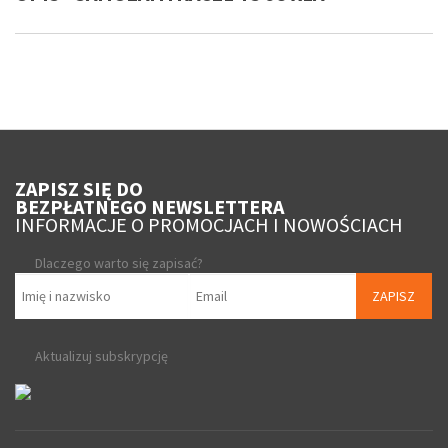
ZAPISZ SIĘ DO
BEZPŁATNEGO NEWSLETTERA
INFORMACJE O PROMOCJACH I NOWOŚCIACH
Dlaczego warto się zapisać?
ZAPISZ
Aktualizuj subskrypcję