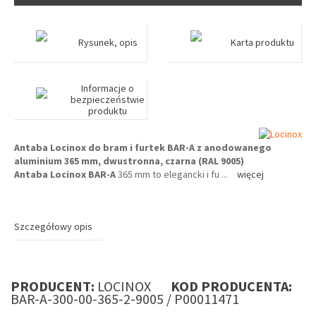
Rysunek, opis
Karta produktu
Informacje o
bezpieczeństwie
produktu
Antaba Locinox do bram i furtek BAR-A
z anodowanego
aluminium 365 mm, dwustronna, czarna (RAL 9005)
Antaba Locinox BAR-A
365 mm to elegancki i fu
...
więcej
Szczegółowy opis
PRODUCENT:
LOCINOX
KOD PRODUCENTA:
BAR-A-300-00-365-2-9005 / P00011471