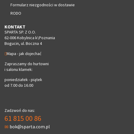
Formularz niezgodności w dostawie
RODO
KONTAKT
SPARTA SP. Z O.O.
62-006 Kobylnica k\Poznania
Bogucin, ul. Boczna 4
Mapa - jak dojechać
Zapraszamy do hurtowni
i salonu klamek:
poniedziałek - piątek
od 7.00 do 16.00
Zadzwoń do nas:
61 815 00 86
bok@sparta.com.pl