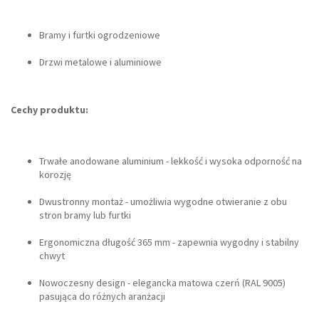
Bramy i furtki ogrodzeniowe
Drzwi metalowe i aluminiowe
Cechy produktu:
Trwałe anodowane aluminium - lekkość i wysoka odporność na
korozję
Dwustronny montaż - umożliwia wygodne otwieranie z obu
stron bramy lub furtki
Ergonomiczna długość 365 mm - zapewnia wygodny i stabilny
chwyt
Nowoczesny design - elegancka matowa czerń (RAL 9005)
pasująca do różnych aranżacji