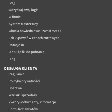
FAQ
Odzyskaj swój login
O firmie
System Master Key
Okucia obwiedniowe i zamki MACO
Jak kupować w cenach hurtowych
Dotacje UE
Ulotki i pliki do pobrania
Blog
OBSŁUGA KLIENTA
Regulamin
Polityka prywatności
Dostawa
Warunki sprzedaży
Zwroty- dokumenty, informacje
Formularz zwrotów