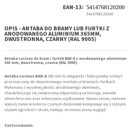
EAN-13:
5414768120200
5414768120200
OPIS - ANTABA DO BRAMY LUB FURTKI Z
ANODOWANEGO ALUMINIUM 365MM,
DWUSTRONNA, CZARNY (RAL 9005)
Antaba Locinox do bram i furtek BAR-A
z anodowanego aluminium
365 mm, dwustronna, czarna (RAL 9005)
Antaba Locinox BAR-A
365 mm to elegancki i funkcjonalny uchwyt
przeznaczony do dwustronnego montażu w bramach i furtkach.
Wykonana z wysokiej jakości anodowanego aluminium,
charakteryzuje się zwiększoną odpornością na korozję, warunki
atmosferyczne oraz intensywne użytkowanie. Nowoczesne, matowe
wykończenie w kolorze czarnym doskonale komponuje się z różnymi
stylami ogrodzeń i drzwi, nadając im nowoczesny wygląd.
Zastosowanie: