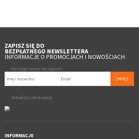
ZAPISZ SIĘ DO
BEZPŁATNEGO NEWSLETTERA
INFORMACJE O PROMOCJACH I NOWOŚCIACH
Dlaczego warto się zapisać?
ZAPISZ
Aktualizuj subskrypcję
INFORMACJE