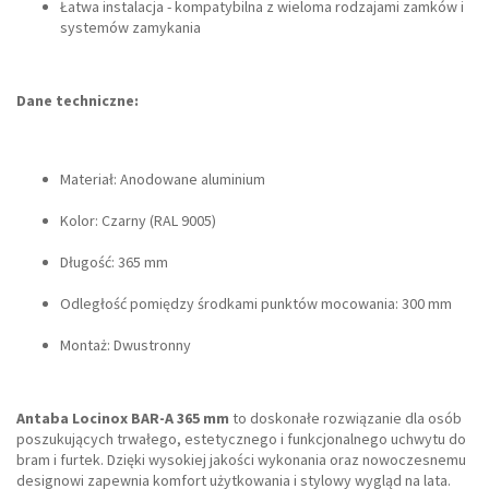
Łatwa instalacja - kompatybilna z wieloma rodzajami zamków i
systemów zamykania
Dane techniczne:
Materiał: Anodowane aluminium
Kolor: Czarny (RAL 9005)
Długość: 365 mm
Odległość pomiędzy środkami punktów mocowania: 300 mm
Montaż: Dwustronny
Antaba Locinox BAR-A 365 mm
to doskonałe rozwiązanie dla osób
poszukujących trwałego, estetycznego i funkcjonalnego uchwytu do
bram i furtek. Dzięki wysokiej jakości wykonania oraz nowoczesnemu
designowi zapewnia komfort użytkowania i stylowy wygląd na lata.