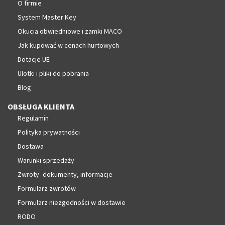
O firmie
System Master Key
Okucia obwiedniowe i zamki MACO
Jak kupować w cenach hurtowych
Dotacje UE
Ulotki i pliki do pobrania
Blog
OBSŁUGA KLIENTA
Regulamin
Polityka prywatności
Dostawa
Warunki sprzedaży
Zwroty- dokumenty, informacje
Formularz zwrotów
Formularz niezgodności w dostawie
RODO