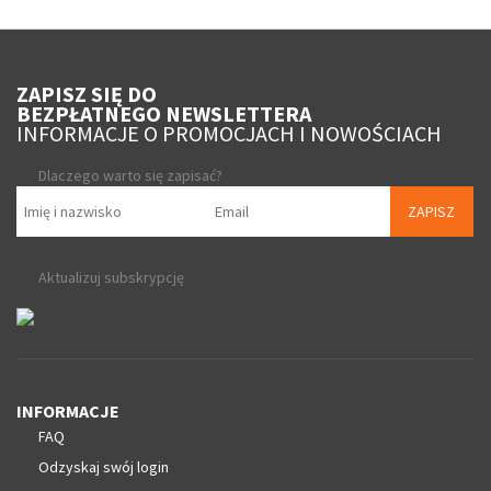
ZAPISZ SIĘ DO
BEZPŁATNEGO NEWSLETTERA
INFORMACJE O PROMOCJACH I NOWOŚCIACH
Dlaczego warto się zapisać?
ZAPISZ
Aktualizuj subskrypcję
INFORMACJE
FAQ
Odzyskaj swój login