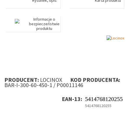
Rysunek, opis
Karta produktu
Informacje o
bezpieczeństwie
produktu
PRODUCENT:
LOCINOX
KOD PRODUCENTA:
BAR-I-300-60-450-1 / P00011146
EAN-13:
5414768120255
5414768120255