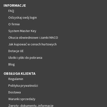
INFORMACJE
FAQ
Odzyskaj swój login
O firmie
System Master Key
Okucia obwiedniowe i zamki MACO
Jak kupować w cenach hurtowych
Dotacje UE
Ulotki i pliki do pobrania
Blog
OBSŁUGA KLIENTA
Regulamin
Polityka prywatności
Dostawa
Warunki sprzedaży
Zwroty- dokumenty, informacje