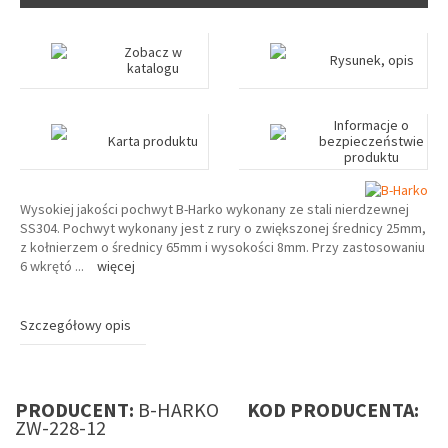
Zobacz w
Rysunek, opis
katalogu
Informacje o
Karta produktu
bezpieczeństwie
produktu
Wysokiej jakości pochwyt B-Harko wykonany ze stali nierdzewnej
SS304. Pochwyt wykonany jest z rury o zwiększonej średnicy 25mm,
z kołnierzem o średnicy 65mm i wysokości 8mm. Przy zastosowaniu
6 wkrętó
...
więcej
Szczegółowy opis
PRODUCENT:
B-HARKO
KOD PRODUCENTA:
ZW-228-12