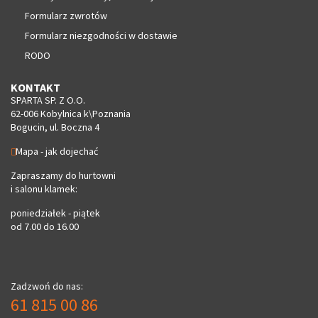
Formularz zwrotów
Formularz niezgodności w dostawie
RODO
KONTAKT
SPARTA SP. Z O.O.
62-006 Kobylnica k\Poznania
Bogucin, ul. Boczna 4
Mapa - jak dojechać
Zapraszamy do hurtowni
i salonu klamek:
poniedziałek - piątek
od 7.00 do 16.00
Zadzwoń do nas:
61 815 00 86