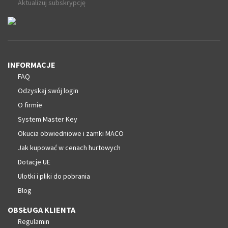
Aktualizuj subskrypcję
INFORMACJE
FAQ
Odzyskaj swój login
O firmie
System Master Key
Okucia obwiedniowe i zamki MACO
Jak kupować w cenach hurtowych
Dotacje UE
Ulotki i pliki do pobrania
Blog
OBSŁUGA KLIENTA
Regulamin