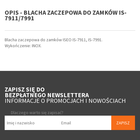
OPIS - BLACHA ZACZEPOWA DO ZAMKÓW IS-
7911/7991
Blacha zaczepowa do zamków ISEO IS-7911, IS-7991.
Wykończenie: INOX.
ZAPISZ SIĘ DO
BEZPŁATNEGO NEWSLETTERA
INFORMACJE O PROMOCJACH I NOWOŚCIACH
Dlaczego warto się zapisać?
ZAPISZ