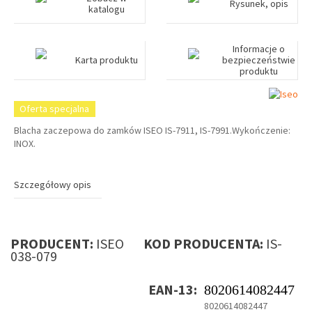
Rysunek, opis
katalogu
Informacje o
Karta produktu
bezpieczeństwie
produktu
Oferta specjalna
Blacha zaczepowa do zamków ISEO IS-7911, IS-7991.Wykończenie:
INOX.
Szczegółowy opis
PRODUCENT:
ISEO
KOD PRODUCENTA:
IS-
038-079
EAN-13:
8020614082447
8020614082447