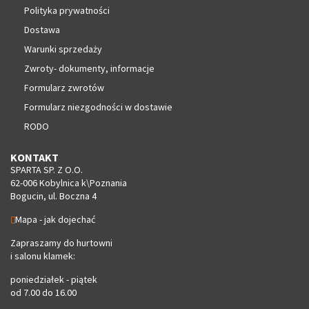
Polityka prywatności
Dostawa
Warunki sprzedaży
Zwroty- dokumenty, informacje
Formularz zwrotów
Formularz niezgodności w dostawie
RODO
KONTAKT
SPARTA SP. Z O.O.
62-006 Kobylnica k\Poznania
Bogucin, ul. Boczna 4
Mapa - jak dojechać
Zapraszamy do hurtowni
i salonu klamek:
poniedziałek - piątek
od 7.00 do 16.00