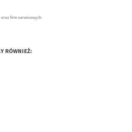
u oraz firm serwisowych.
ŁY RÓWNIEŻ: