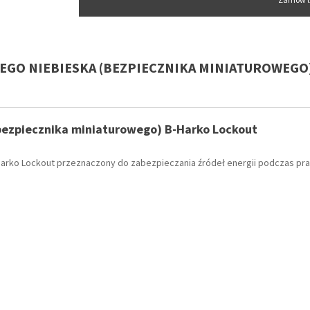
EGO NIEBIESKA (BEZPIECZNIKA MINIATUROWEGO
bezpiecznika miniaturowego) B-Harko Lockout
Harko Lockout przeznaczony do zabezpieczania źródeł energii podczas pr