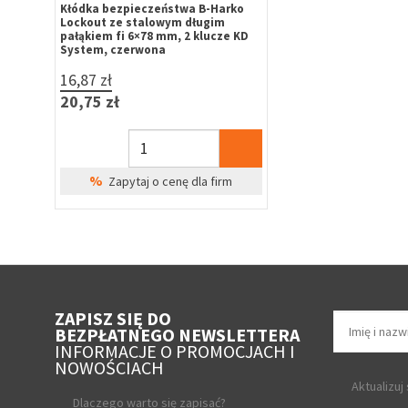
Kłódka bezpieczeństwa B-Harko
Lockout ze stalowym długim
pałąkiem fi 6×78 mm, 2 klucze KD
System, czerwona
16,87 zł
20,75 zł
%
Zapytaj o cenę dla firm
ZAPISZ SIĘ DO
BEZPŁATNEGO NEWSLETTERA
INFORMACJE O PROMOCJACH I
NOWOŚCIACH
Aktualizuj
Dlaczego warto się zapisać?