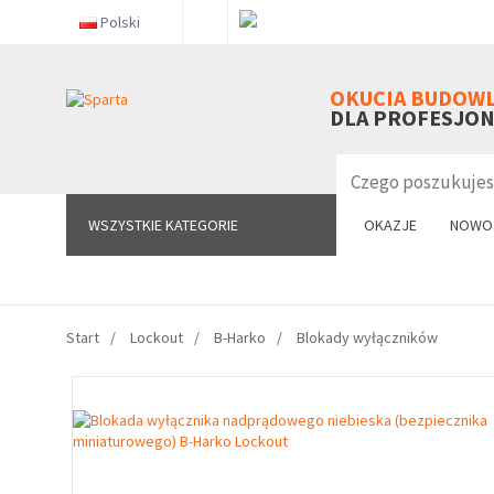
Polski
WSZYSTKIE KATEGORIE
OKUCIA BUDOW
DLA PROFESJO
WSZYSTKIE KATEGORIE
OKAZJE
NOWO
Start
Lockout
B-Harko
Blokady wyłączników