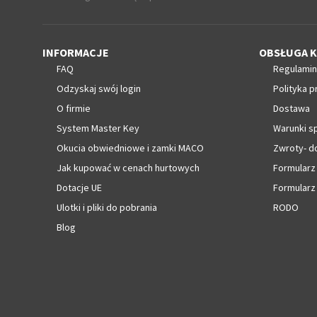
INFORMACJE
OBSŁUGA K
FAQ
Regulamin
Odzyskaj swój login
Polityka p
O firmie
Dostawa
System Master Key
Warunki s
Okucia obwiedniowe i zamki MACO
Zwroty- d
Jak kupować w cenach hurtowych
Formularz
Dotacje UE
Formularz
Ulotki i pliki do pobrania
RODO
Blog