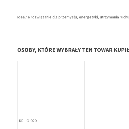
Idealne rozwiązanie dla przemysłu, energetyki, utrzymania ruch
OSOBY, KTÓRE WYBRAŁY TEN TOWAR KUPI
KD-LO-020