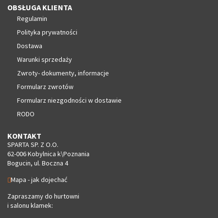
OBSŁUGA KLIENTA
Regulamin
Polityka prywatności
Dostawa
Warunki sprzedaży
Zwroty- dokumenty, informacje
Formularz zwrotów
Formularz niezgodności w dostawie
RODO
KONTAKT
SPARTA SP. Z O.O.
62-006 Kobylnica k\Poznania
Bogucin, ul. Boczna 4
Mapa - jak dojechać
Zapraszamy do hurtowni
i salonu klamek: