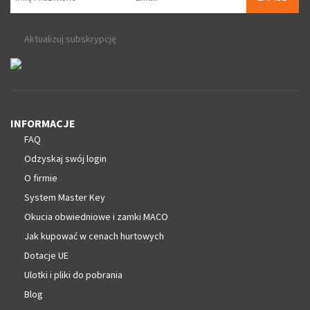
Aktualizuj subskrypcję
INFORMACJE
FAQ
Odzyskaj swój login
O firmie
System Master Key
Okucia obwiedniowe i zamki MACO
Jak kupować w cenach hurtowych
Dotacje UE
Ulotki i pliki do pobrania
Blog