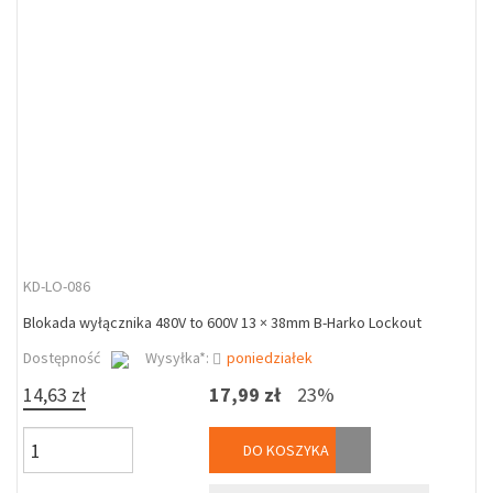
KD-LO-086
Blokada wyłącznika 480V to 600V 13 × 38mm B-Harko Lockout
Dostępność
Wysyłka*:
poniedziałek
14,63 zł
17,99 zł
23%
DO KOSZYKA