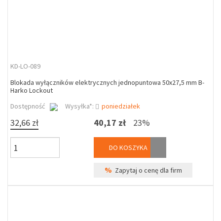
KD-LO-089
Blokada wyłączników elektrycznych jednopuntowa 50x27,5 mm B-
Harko Lockout
Dostępność
Wysyłka*:
poniedziałek
32,66 zł
40,17 zł
23%
DO KOSZYKA
%
Zapytaj o cenę dla firm