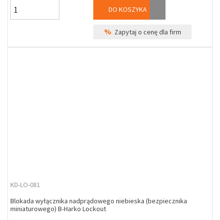
DO KOSZYKA
%
Zapytaj o cenę dla firm
KD-LO-081
Blokada wyłącznika nadprądowego niebieska (bezpiecznika
miniaturowego) B-Harko Lockout