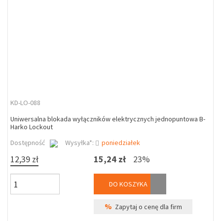
KD-LO-088
Uniwersalna blokada wyłączników elektrycznych jednopuntowa B-
Harko Lockout
Dostępność
Wysyłka*:
poniedziałek
12,39 zł
15,24 zł
23%
DO KOSZYKA
%
Zapytaj o cenę dla firm