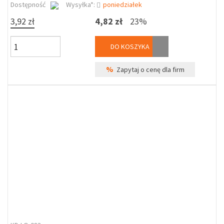
Dostępność
Wysyłka*:
poniedziałek
3,92 zł
4,82 zł
23%
DO KOSZYKA
%
Zapytaj o cenę dla firm