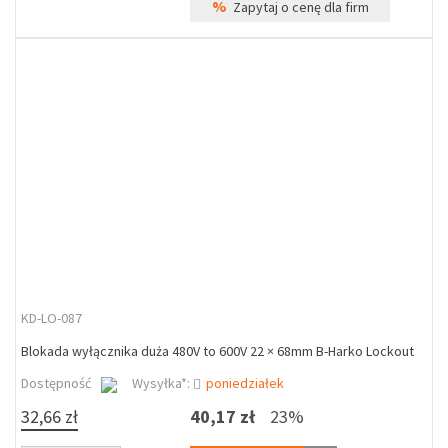
%
Zapytaj o cenę dla firm
KD-LO-087
Blokada wyłącznika duża 480V to 600V 22 × 68mm B-Harko Lockout
Dostępność
Wysyłka*:
poniedziałek
32,66 zł
40,17 zł
23%