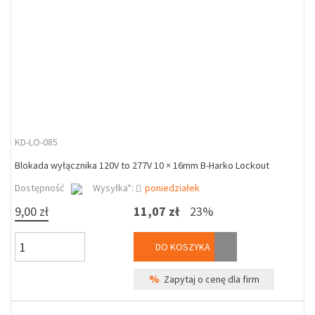
KD-LO-085
Blokada wyłącznika 120V to 277V 10 × 16mm B-Harko Lockout
Dostępność
Wysyłka*:
poniedziałek
9,00 zł
11,07 zł
23%
DO KOSZYKA
%
Zapytaj o cenę dla firm