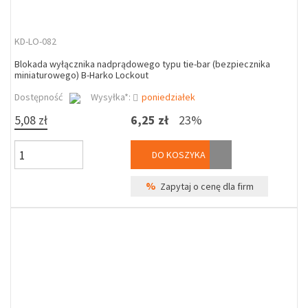
KD-LO-082
Blokada wyłącznika nadprądowego typu tie-bar (bezpiecznika
miniaturowego) B-Harko Lockout
Dostępność
Wysyłka*:
poniedziałek
5,08 zł
6,25 zł
23%
DO KOSZYKA
%
Zapytaj o cenę dla firm