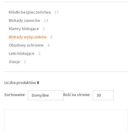
Kłódki bezpieczeństwa
17
Blokady zaworów
14
Klamry blokujące
2
Blokady wyłączników
8
Obudowy ochronne
4
Linki blokujące
2
Stacje
2
Liczba produktów
8
Sortowanie:
Ilość na stronie:
Domyślne
30