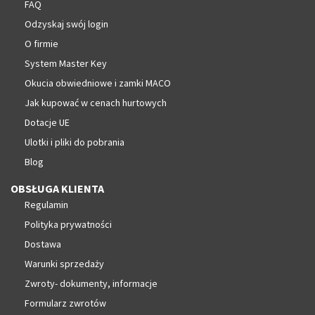
FAQ
Odzyskaj swój login
O firmie
System Master Key
Okucia obwiedniowe i zamki MACO
Jak kupować w cenach hurtowych
Dotacje UE
Ulotki i pliki do pobrania
Blog
OBSŁUGA KLIENTA
Regulamin
Polityka prywatności
Dostawa
Warunki sprzedaży
Zwroty- dokumenty, informacje
Formularz zwrotów