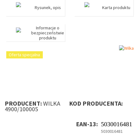
Rysunek, opis
Karta produktu
Informacje o
bezpieczeństwie
produktu
Oferta specjalna
PRODUCENT:
WILKA
KOD PRODUCENTA:
4900/100005
EAN-13:
5030016481
5030016481