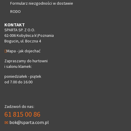
Formularz niezgodności w dostawie
RODO
KONTAKT
SPARTA SP. Z O.O.
62-006 Kobylnica k\Poznania
Bogucin, ul. Boczna 4
Mapa - jak dojechać
Zapraszamy do hurtowni
i salonu klamek:
poniedziałek - piątek
od 7.00 do 16.00
Zadzwoń do nas:
61 815 00 86
bok@sparta.com.pl