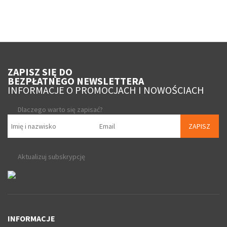
ZAPISZ SIĘ DO
BEZPŁATNEGO NEWSLETTERA
INFORMACJE O PROMOCJACH I NOWOŚCIACH
Dlaczego warto się zapisać?
ZAPISZ
Aktualizuj subskrypcję
INFORMACJE