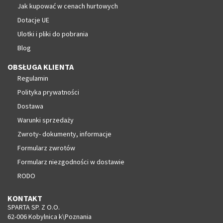
Jak kupować w cenach hurtowych
Dotacje UE
Ulotki i pliki do pobrania
Blog
OBSŁUGA KLIENTA
Regulamin
Polityka prywatności
Dostawa
Warunki sprzedaży
Zwroty- dokumenty, informacje
Formularz zwrotów
Formularz niezgodności w dostawie
RODO
KONTAKT
SPARTA SP. Z O.O.
62-006 Kobylnica k\Poznania