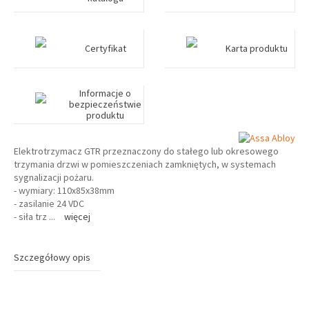
Certyfikat
Karta produktu
Informacje o
bezpieczeństwie
produktu
Elektrotrzymacz GTR przeznaczony do stałego lub okresowego
trzymania drzwi w pomieszczeniach zamkniętych, w systemach
sygnalizacji pożaru.
- wymiary: 110x85x38mm
- zasilanie 24 VDC
- siła trz
...
więcej
Szczegółowy opis