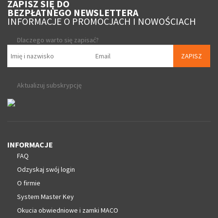
ZAPISZ SIĘ DO
BEZPŁATNEGO NEWSLETTERA
INFORMACJE O PROMOCJACH I NOWOŚCIACH
Dlaczego warto się zapisać?
ZAPISZ
Aktualizuj subskrypcję
INFORMACJE
FAQ
Odzyskaj swój login
O firmie
System Master Key
Okucia obwiedniowe i zamki MACO