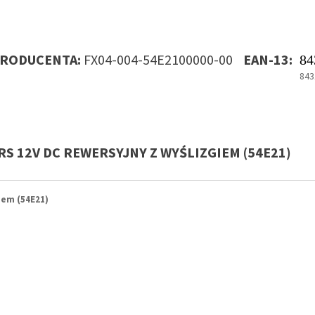
ODUCENTA:
FX04-004-54E2100000-00
EAN-13:
84
843
S 12V DC REWERSYJNY Z WYŚLIZGIEM (54E21)
iem (54E21)