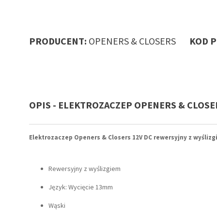
PRODUCENT:
OPENERS & CLOSERS
KOD PR
OPIS - ELEKTROZACZEP OPENERS & CLOSER
Elektrozaczep Openers & Closers 12V DC rewersyjny z wyślizg
Rewersyjny z wyślizgiem
Język: Wycięcie 13mm
Wąski