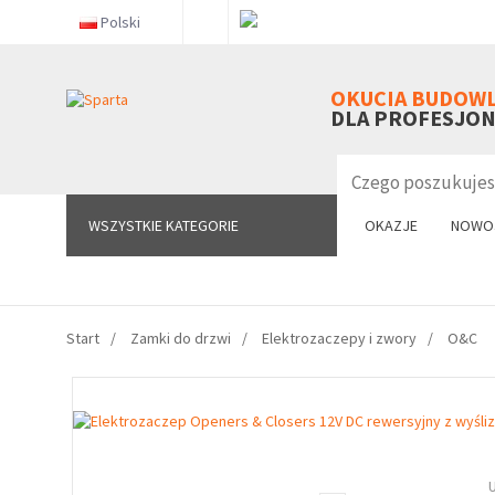
Polski
WSZYSTKIE KATEGORIE
OKUCIA BUDOW
DLA PROFESJO
WSZYSTKIE KATEGORIE
OKAZJE
NOWO
Start
Zamki do drzwi
Elektrozaczepy i zwory
O&C