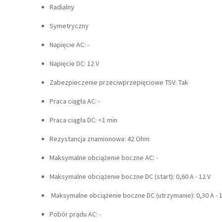
Radialny
Symetryczny
Napięcie AC: -
Napięcie DC: 12 V
Zabezpieczenie przeciwprzepięciowe TSV: Tak
Praca ciągła AC: -
Praca ciągła DC: <1 min
Rezystancja znamionowa: 42 Ohm
Maksymalne obciążenie boczne AC: -
Maksymalne obciążenie boczne DC (start): 0,60 A - 12 V
Maksymalne obciążenie boczne DC (utrzymanie): 0,30 A - 1
Pobór prądu AC: -