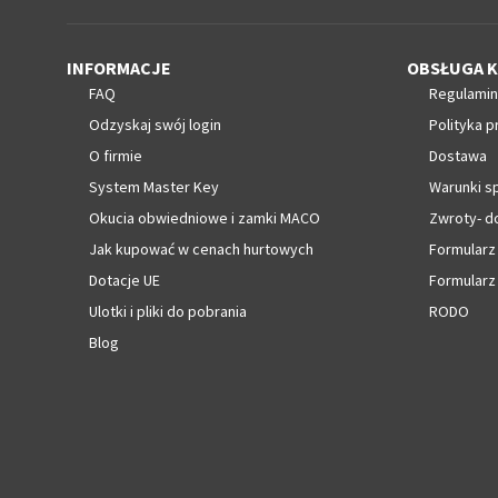
INFORMACJE
OBSŁUGA K
FAQ
Regulamin
Odzyskaj swój login
Polityka p
O firmie
Dostawa
System Master Key
Warunki s
Okucia obwiedniowe i zamki MACO
Zwroty- d
Jak kupować w cenach hurtowych
Formularz
Dotacje UE
Formularz
Ulotki i pliki do pobrania
RODO
Blog