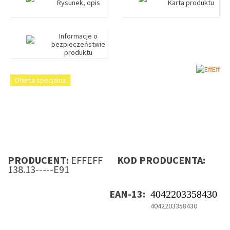
Rysunek, opis
Karta produktu
Informacje o
bezpieczeństwie
produktu
Oferta specjalna
PRODUCENT:
EFFEFF
KOD PRODUCENTA:
138.13-----E91
EAN-13:
4042203358430
4042203358430