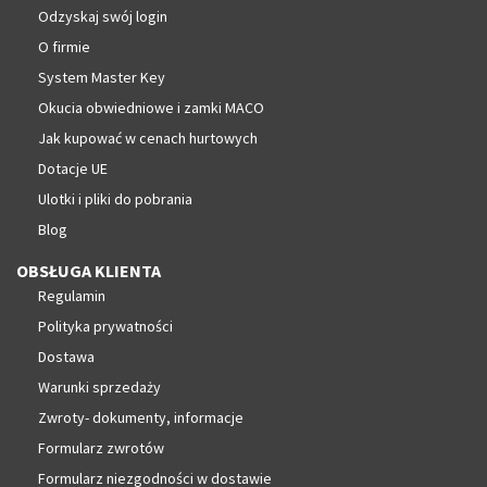
Odzyskaj swój login
O firmie
System Master Key
Okucia obwiedniowe i zamki MACO
Jak kupować w cenach hurtowych
Dotacje UE
Ulotki i pliki do pobrania
Blog
OBSŁUGA KLIENTA
Regulamin
Polityka prywatności
Dostawa
Warunki sprzedaży
Zwroty- dokumenty, informacje
Formularz zwrotów
Formularz niezgodności w dostawie