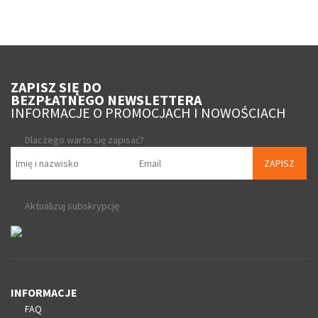
ZAPISZ SIĘ DO
BEZPŁATNEGO NEWSLETTERA
INFORMACJE O PROMOCJACH I NOWOŚCIACH
Dlaczego warto się zapisać?
ZAPISZ
Aktualizuj subskrypcję
INFORMACJE
FAQ