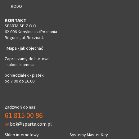
RODO
KONTAKT
SPARTA SP. Z O.O.
62-006 Kobylnica k\Poznania
Bogucin, ul. Boczna 4
Mapa - jak dojechać
Zapraszamy do hurtowni
i salonu klamek:
poniedziałek - piątek
od 7.00 do 16.00
Zadzwoń do nas:
61 815 00 86
bok@sparta.com.pl
Sklep internetowy
Systemy Master Key