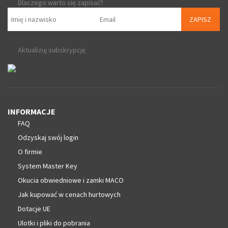
Dlaczego warto się zapisać?
ZAPISZ
Aktualizuj subskrypcję
INFORMACJE
FAQ
Odzyskaj swój login
O firmie
System Master Key
Okucia obwiedniowe i zamki MACO
Jak kupować w cenach hurtowych
Dotacje UE
Ulotki i pliki do pobrania