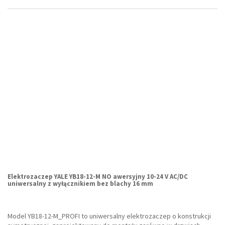
Elektrozaczep YALE YB18-12-M NO awersyjny 10-24 V AC/DC
uniwersalny z wyłącznikiem bez blachy 16 mm
Model YB18-12-M_PROFI to uniwersalny elektrozaczep o konstrukcji