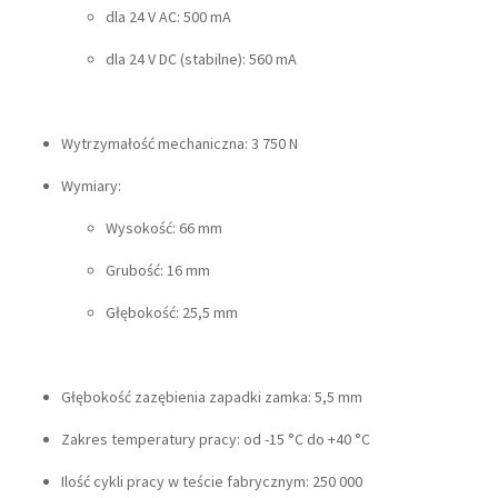
dla 24 V AC: 500 mA
dla 24 V DC (stabilne): 560 mA
Wytrzymałość mechaniczna: 3 750 N
Wymiary:
Wysokość: 66 mm
Grubość: 16 mm
Głębokość: 25,5 mm
Głębokość zazębienia zapadki zamka: 5,5 mm
Zakres temperatury pracy: od -15 °C do +40 °C
Ilość cykli pracy w teście fabrycznym: 250 000