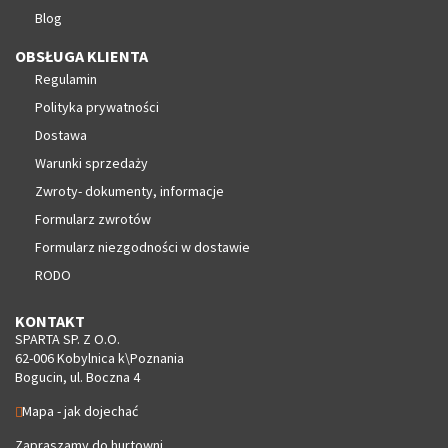
Blog
OBSŁUGA KLIENTA
Regulamin
Polityka prywatności
Dostawa
Warunki sprzedaży
Zwroty- dokumenty, informacje
Formularz zwrotów
Formularz niezgodności w dostawie
RODO
KONTAKT
SPARTA SP. Z O.O.
62-006 Kobylnica k\Poznania
Bogucin, ul. Boczna 4
Mapa - jak dojechać
Zapraszamy do hurtowni