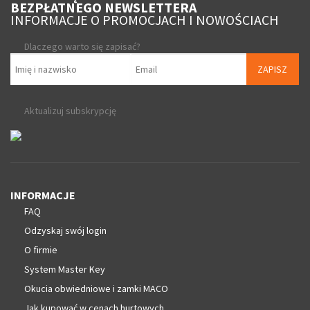
BEZPŁATNEGO NEWSLETTERA
INFORMACJE O PROMOCJACH I NOWOŚCIACH
Dlaczego warto się zapisać?
ZAPISZ
Aktualizuj subskrypcję
INFORMACJE
FAQ
Odzyskaj swój login
O firmie
System Master Key
Okucia obwiedniowe i zamki MACO
Jak kupować w cenach hurtowych