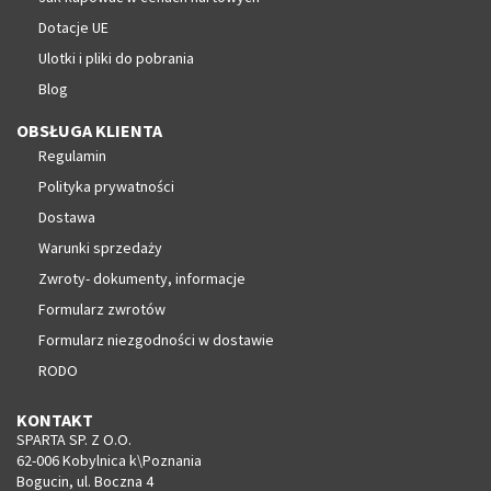
Dotacje UE
Ulotki i pliki do pobrania
Blog
OBSŁUGA KLIENTA
Regulamin
Polityka prywatności
Dostawa
Warunki sprzedaży
Zwroty- dokumenty, informacje
Formularz zwrotów
Formularz niezgodności w dostawie
RODO
KONTAKT
SPARTA SP. Z O.O.
62-006 Kobylnica k\Poznania
Bogucin, ul. Boczna 4