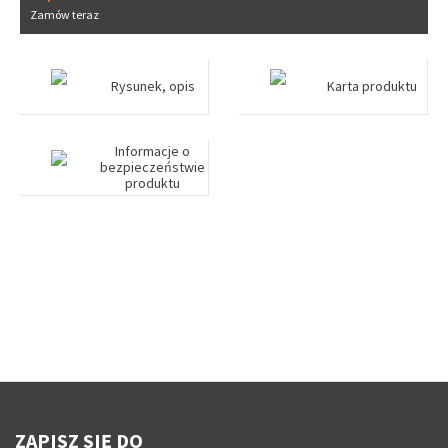
Zamów teraz
Rysunek, opis
Karta produktu
Informacje o
bezpieczeństwie
produktu
ZAPISZ SIĘ DO