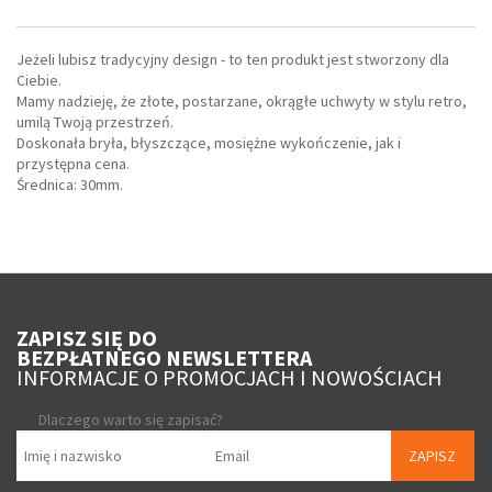
Jeżeli lubisz tradycyjny design - to ten produkt jest stworzony dla
Ciebie.
Mamy nadzieję, że złote, postarzane, okrągłe uchwyty w stylu retro,
umilą Twoją przestrzeń.
Doskonała bryła, błyszczące, mosiężne wykończenie, jak i
przystępna cena.
Średnica: 30mm.
ZAPISZ SIĘ DO
BEZPŁATNEGO NEWSLETTERA
INFORMACJE O PROMOCJACH I NOWOŚCIACH
Dlaczego warto się zapisać?
ZAPISZ