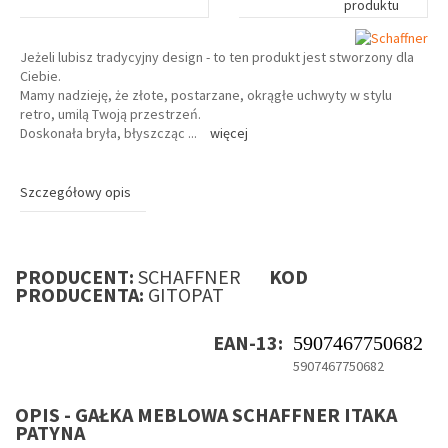
produktu
Jeżeli lubisz tradycyjny design - to ten produkt jest stworzony dla
Ciebie.
Mamy nadzieję, że złote, postarzane, okrągłe uchwyty w stylu
retro, umilą Twoją przestrzeń.
Doskonała bryła, błyszcząc
...
więcej
Szczegółowy opis
PRODUCENT:
SCHAFFNER
KOD
PRODUCENTA:
GITOPAT
EAN-13:
5907467750682
5907467750682
OPIS - GAŁKA MEBLOWA SCHAFFNER ITAKA
PATYNA