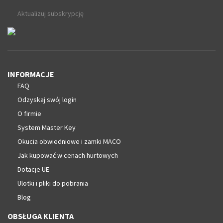
Aktualizuj subskrypcję
INFORMACJE
FAQ
Odzyskaj swój login
O firmie
System Master Key
Okucia obwiedniowe i zamki MACO
Jak kupować w cenach hurtowych
Dotacje UE
Ulotki i pliki do pobrania
Blog
OBSŁUGA KLIENTA