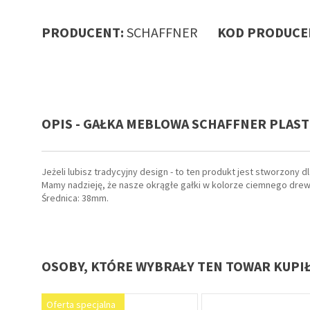
PRODUCENT:
SCHAFFNER
KOD PRODUCE
OPIS - GAŁKA MEBLOWA SCHAFFNER PLAS
Jeżeli lubisz tradycyjny design - to ten produkt jest stworzony dl
Mamy nadzieję, że nasze okrągłe gałki w kolorze ciemnego drew
Średnica: 38mm.
OSOBY, KTÓRE WYBRAŁY TEN TOWAR KUPI