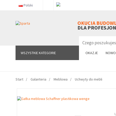
Polski
WSZYSTKIE KATEGORIE
OKUCIA BUDOW
DLA PROFESJO
WSZYSTKIE KATEGORIE
OKAZJE
NOWO
Start
Galanteria
Meblowa
Uchwyty do mebli