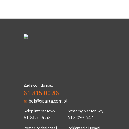
Zadzwoń do nas:
61 815 00 86
bok@sparta.com.pl
Sklep internetowy
Systemy Master Key
61 815 16 52
512 093 547
Pomoc techniczna i
Reklamacje i uwagi