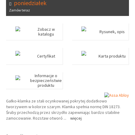
poniedziałek
Zamów teraz
Zobacz w
Rysunek, opis
katalogu
Certyfikat
Karta produktu
Informacje o
bezpieczeństwie
produktu
Gałko-klamka ze stali ocynkowanej pokrytej dodatkowo
tworzywem w kolorze szarym. Klamka spełnia normę DIN 18273.
Śruby przechodzą przez skrzydło zapewniając bardzo stabilne
zamocowanie. Rozstaw otworó
...
więcej