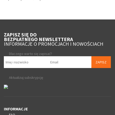
ZAPISZ SIĘ DO
BEZPŁATNEGO NEWSLETTERA
INFORMACJE O PROMOCJACH I NOWOŚCIACH
Dlaczego warto się zapisać?
ZAPISZ
Aktualizuj subskrypcję
INFORMACJE
FAQ