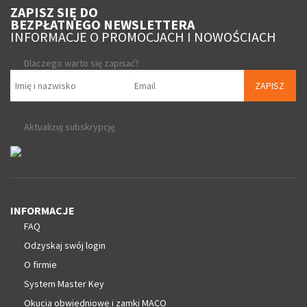
ZAPISZ SIĘ DO
BEZPŁATNEGO NEWSLETTERA
INFORMACJE O PROMOCJACH I NOWOŚCIACH
Dlaczego warto się zapisać?
ZAPISZ
Aktualizuj subskrypcję
INFORMACJE
FAQ
Odzyskaj swój login
O firmie
System Master Key
Okucia obwiedniowe i zamki MACO