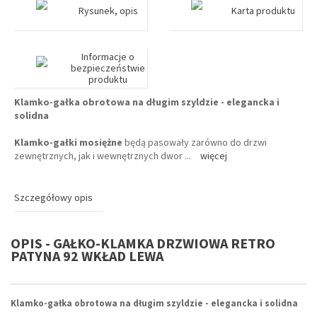
Rysunek, opis
Karta produktu
Informacje o
bezpieczeństwie
produktu
Klamko-gałka obrotowa na długim szyldzie - elegancka i
solidna
Klamko-gałki mosiężne
będą pasowały zarówno do drzwi
zewnętrznych, jak i wewnętrznych dwor
...
więcej
Szczegółowy opis
OPIS - GAŁKO-KLAMKA DRZWIOWA RETRO
PATYNA 92 WKŁAD LEWA
Klamko-gałka obrotowa na długim szyldzie - elegancka i solidna