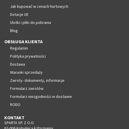
Jak kupować w cenach hurtowych
Dotacje UE
Ulotki i pliki do pobrania
Blog
OBSŁUGA KLIENTA
Regulamin
Polityka prywatności
Dostawa
Warunki sprzedaży
Zwroty- dokumenty, informacje
Formularz zwrotów
Formularz niezgodności w dostawie
RODO
KONTAKT
SPARTA SP. Z O.O.
62-006 Kobylnica k\Poznania