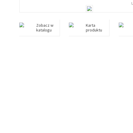
Zobacz w
Karta
katalogu
produktu