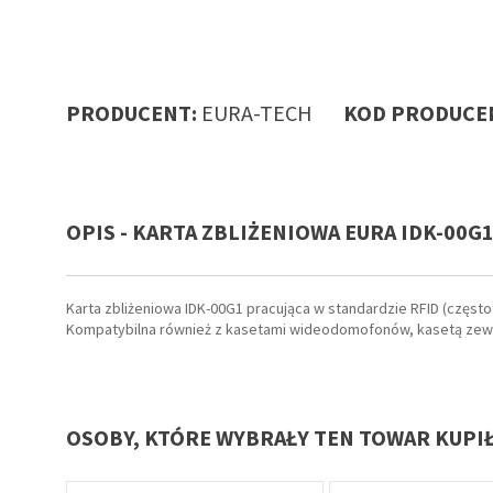
PRODUCENT:
EURA-TECH
KOD PRODUCEN
OPIS - KARTA ZBLIŻENIOWA EURA IDK-
Karta zbliżeniowa IDK-00G1 pracująca w standardzie RFID (częst
Kompatybilna również z kasetami wideodomofonów, kasetą zew
OSOBY, KTÓRE WYBRAŁY TEN TOWAR KUPI