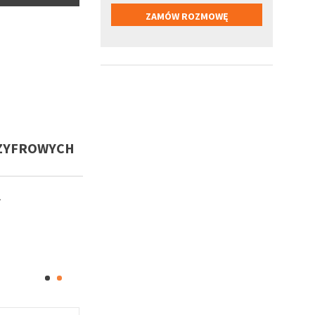
SZYFROWYCH
.