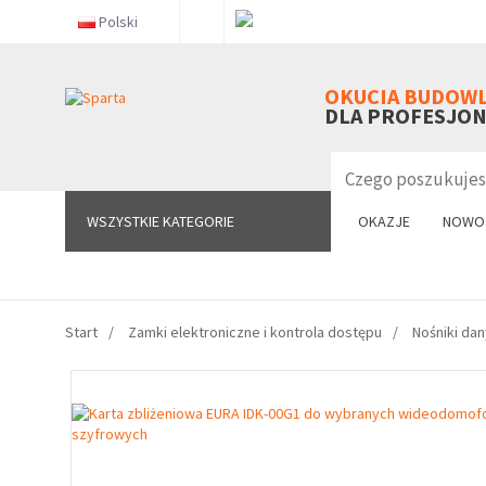
Polski
WSZYSTKIE KATEGORIE
OKUCIA BUDOW
DLA PROFESJO
WSZYSTKIE KATEGORIE
OKAZJE
NOWO
Start
Zamki elektroniczne i kontrola dostępu
Nośniki da