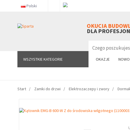
Polski
WSZYSTKIE KATEGORIE
OKUCIA BUDOW
DLA PROFESJO
WSZYSTKIE KATEGORIE
OKAZJE
NOWO
Start
Zamki do drzwi
Elektrozaczepy i zwory
Dorma