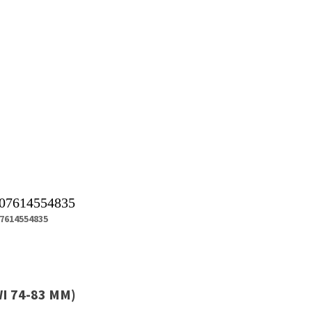
07614554835
7614554835
I 74-83 MM)