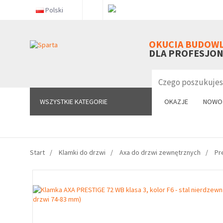
Polski
WSZYSTKIE KATEGORIE
OKUCIA BUDOW
DLA PROFESJO
WSZYSTKIE KATEGORIE
OKAZJE
NOWO
Start
Klamki do drzwi
Axa do drzwi zewnętrznych
Pr