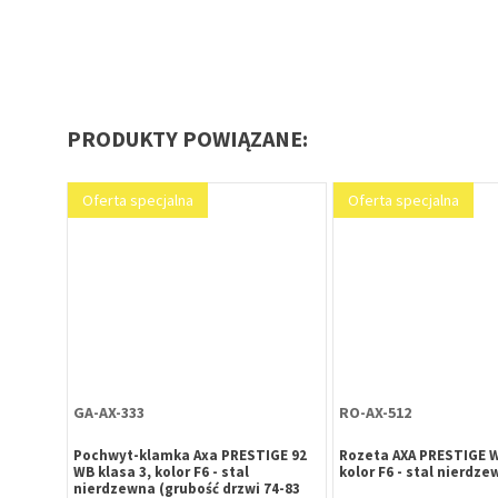
PRODUKTY POWIĄZANE:
Oferta specjalna
Oferta specjalna
GA-AX-333
RO-AX-512
Pochwyt-klamka Axa PRESTIGE 92
Rozeta AXA PRESTIGE W
WB klasa 3, kolor F6 - stal
kolor F6 - stal nierdze
nierdzewna (grubość drzwi 74-83