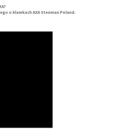
XA?
kiego o klamkach AXA Stenman Poland.