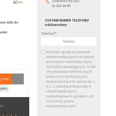
Zadzwoń do nas
61 815 00 86
ZOSTAW NUMER TELEFONU
rzne
AXA
do
oddzwonimy
amki
Telefon
*
Wyrażam zgodę na używanie
telekomunikacyjnych urządzeń
końcowych i automatycznych
systemów wywołujących, w tym
otrzymywanie telefonicznych
połączeń przychodzących
SZYKA
inicjowanych przez Sparta Sp. z
o.o. z siedzibą w Bogucinie w
jalna
celach handlowych i
marketingowych zgodnie z art.
172 ustawy prawo
a*:
telekomunikacyjne.