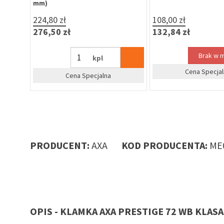
mm)
224,80 zł
108,00 zł
276,50 zł
132,84 zł
Brak w 
kpl
Cena Specjal
Cena Specjalna
PRODUCENT:
AXA
KOD PRODUCENTA:
ME
OPIS - KLAMKA AXA PRESTIGE 72 WB KLASA