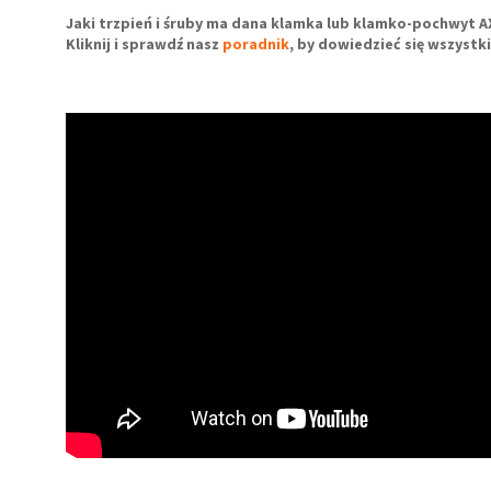
Jaki trzpień i śruby ma dana klamka lub klamko-pochwyt A
Kliknij i sprawdź nasz
poradnik
, by dowiedzieć się wszyst