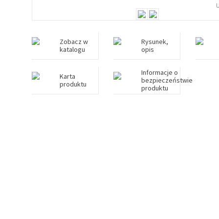
Zobacz w
Rysunek,
katalogu
opis
Informacje o
Karta
bezpieczeństwie
produktu
produktu