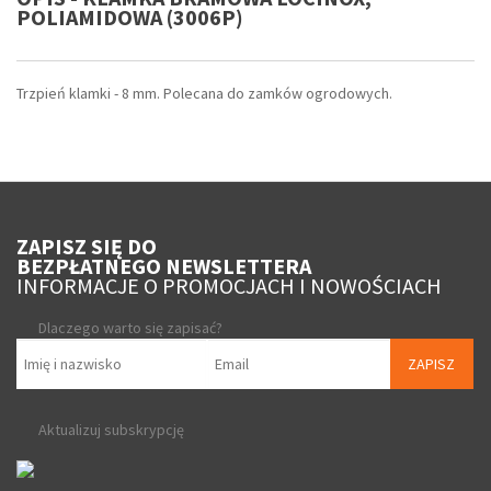
POLIAMIDOWA (3006P)
Trzpień klamki - 8 mm. Polecana do zamków ogrodowych.
ZAPISZ SIĘ DO
BEZPŁATNEGO NEWSLETTERA
INFORMACJE O PROMOCJACH I NOWOŚCIACH
Dlaczego warto się zapisać?
ZAPISZ
Aktualizuj subskrypcję