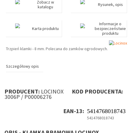
Zobacz w
Rysunek, opis
katalogu
Informacje o
Karta produktu
bezpieczeństwie
produktu
Trzpień klamki - 8 mm. Polecana do zamków ogrodowych.
Szczegółowy opis
PRODUCENT:
LOCINOX
KOD PRODUCENTA:
3006P / P00006276
EAN-13:
5414768018743
5414768018743
OPIS - KLAMKA BRAMOWA LOCINOX,