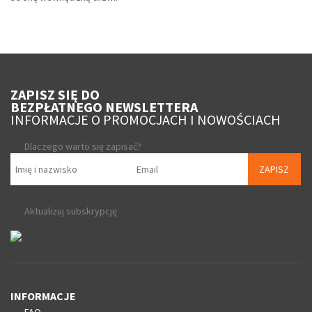
ZAPISZ SIĘ DO
BEZPŁATNEGO NEWSLETTERA
INFORMACJE O PROMOCJACH I NOWOŚCIACH
Dlaczego warto się zapisać?
ZAPISZ
Aktualizuj subskrypcję
INFORMACJE
FAQ