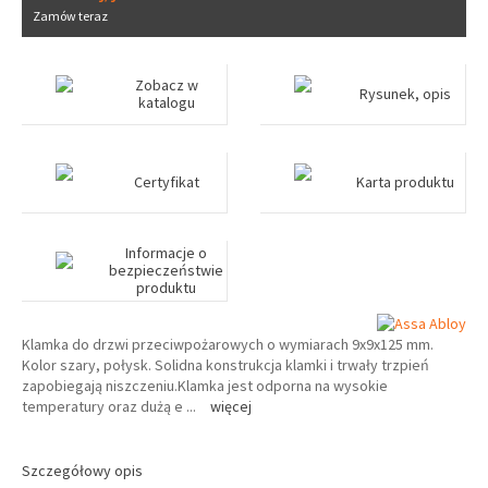
Zamów teraz
Zobacz w
Rysunek, opis
katalogu
Certyfikat
Karta produktu
Informacje o
bezpieczeństwie
produktu
Klamka do drzwi przeciwpożarowych o wymiarach 9x9x125 mm.
Kolor szary, połysk. Solidna konstrukcja klamki i trwały trzpień
zapobiegają niszczeniu.Klamka jest odporna na wysokie
temperatury oraz dużą e
...
więcej
Szczegółowy opis