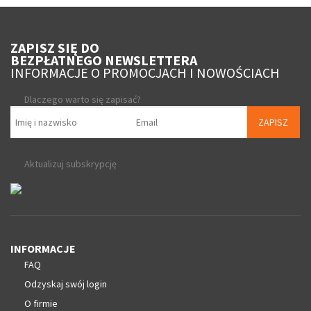
ZAPISZ SIĘ DO
BEZPŁATNEGO NEWSLETTERA
INFORMACJE O PROMOCJACH I NOWOŚCIACH
Dlaczego warto się zapisać?
ZAPISZ
Aktualizuj subskrypcję
INFORMACJE
FAQ
Odzyskaj swój login
O firmie