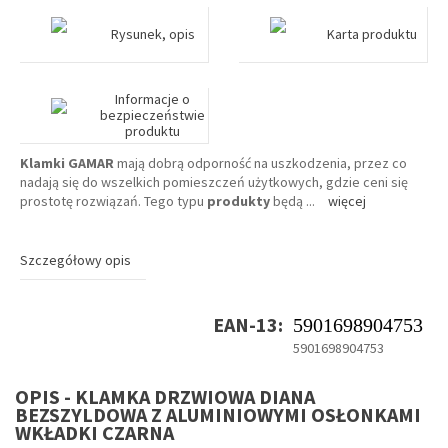
Rysunek, opis
Karta produktu
Informacje o
bezpieczeństwie
produktu
Klamki GAMAR
mają dobrą odporność na uszkodzenia, przez co
nadają się do wszelkich pomieszczeń użytkowych, gdzie ceni się
prostotę rozwiązań. Tego typu
produkty
będą
...
więcej
Szczegółowy opis
EAN-13:
5901698904753
5901698904753
OPIS - KLAMKA DRZWIOWA DIANA
BEZSZYLDOWA Z ALUMINIOWYMI OSŁONKAMI
WKŁADKI CZARNA