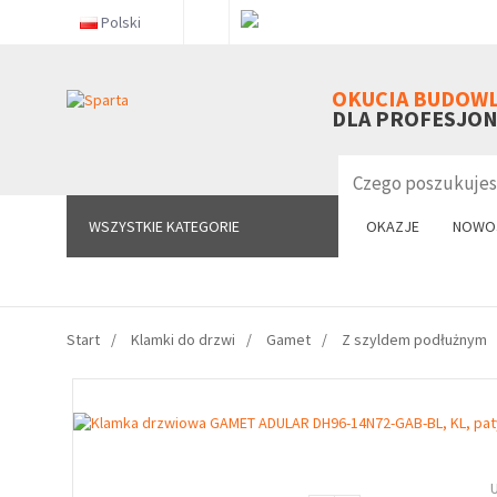
Polski
WSZYSTKIE KATEGORIE
OKUCIA BUDOW
DLA PROFESJO
WSZYSTKIE KATEGORIE
OKAZJE
NOWO
Start
Klamki do drzwi
Gamet
Z szyldem podłużnym