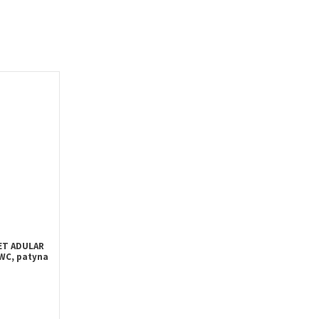
ET ADULAR
WC, patyna