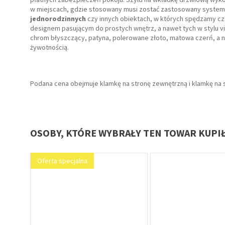
w miejscach, gdzie stosowany musi zostać zastosowany system
jednorodzinnych
czy innych obiektach, w których spędzamy cz
designem pasującym do prostych wnętrz, a nawet tych w stylu vint
chrom błyszczący, patyna, polerowane złoto, matowa czerń, a 
żywotnością.
Podana cena obejmuje klamkę na stronę zewnętrzną i klamkę na 
OSOBY, KTÓRE WYBRAŁY TEN TOWAR KUPI