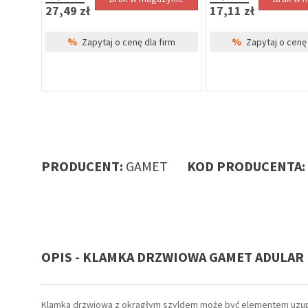
27,49 zł
17,11 zł
%
%
Zapytaj o cenę dla firm
Zapytaj o cenę 
PRODUCENT:
GAMET
KOD PRODUCENTA:
OPIS - KLAMKA DRZWIOWA GAMET ADULAR 
Klamka drzwiowa z okrągłym szyldem może być elementem uzupeł