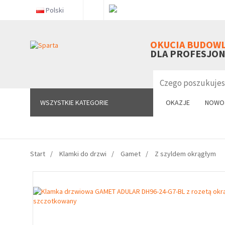
Polski
WSZYSTKIE KATEGORIE
OKUCIA BUDOW
DLA PROFESJO
WSZYSTKIE KATEGORIE
OKAZJE
NOWO
Start
Klamki do drzwi
Gamet
Z szyldem okrągłym