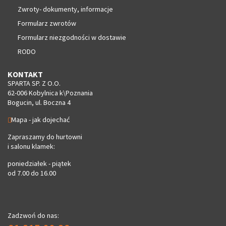
Zwroty- dokumenty, informacje
Formularz zwrotów
Formularz niezgodności w dostawie
RODO
KONTAKT
SPARTA SP. Z O.O.
62-006 Kobylnica k\Poznania
Bogucin, ul. Boczna 4
Mapa - jak dojechać
Zapraszamy do hurtowni
i salonu klamek:
poniedziałek - piątek
od 7.00 do 16.00
Zadzwoń do nas: