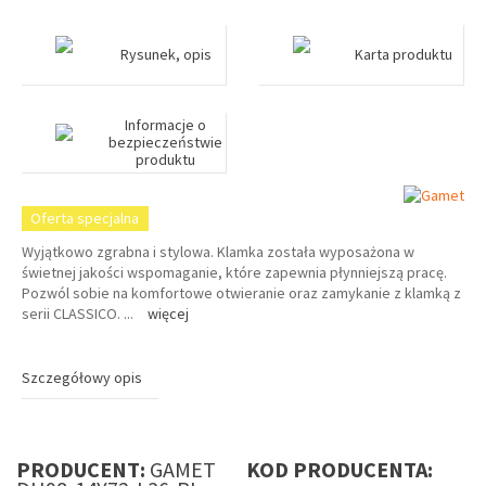
Rysunek, opis
Karta produktu
Informacje o
bezpieczeństwie
produktu
Oferta specjalna
Wyjątkowo zgrabna i stylowa. Klamka została wyposażona w
świetnej jakości wspomaganie, które zapewnia płynniejszą pracę.
Pozwól sobie na komfortowe otwieranie oraz zamykanie z klamką z
serii CLASSICO.
...
więcej
Szczegółowy opis
PRODUCENT:
GAMET
KOD PRODUCENTA: