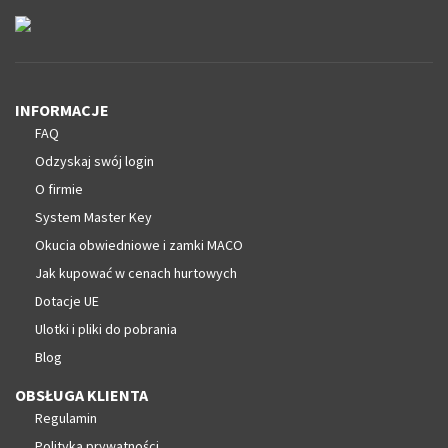
INFORMACJE
FAQ
Odzyskaj swój login
O firmie
System Master Key
Okucia obwiedniowe i zamki MACO
Jak kupować w cenach hurtowych
Dotacje UE
Ulotki i pliki do pobrania
Blog
OBSŁUGA KLIENTA
Regulamin
Polityka prywatności