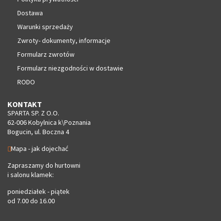
Dostawa
Warunki sprzedaży
Zwroty- dokumenty, informacje
Formularz zwrotów
Formularz niezgodności w dostawie
RODO
KONTAKT
SPARTA SP. Z O.O.
62-006 Kobylnica k\Poznania
Bogucin, ul. Boczna 4
Mapa - jak dojechać
Zapraszamy do hurtowni
i salonu klamek:
poniedziałek - piątek
od 7.00 do 16.00