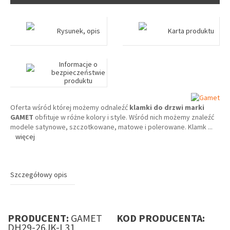
Rysunek, opis
Karta produktu
Informacje o
bezpieczeństwie
produktu
Oferta wśród której możemy odnaleźć
klamki do drzwi marki
GAMET
obfituje w różne kolory i style. Wśród nich możemy znaleźć
modele satynowe, szczotkowane, matowe i polerowane. Klamk
...
więcej
Szczegółowy opis
PRODUCENT:
GAMET
KOD PRODUCENTA:
DH29-26JK-L31