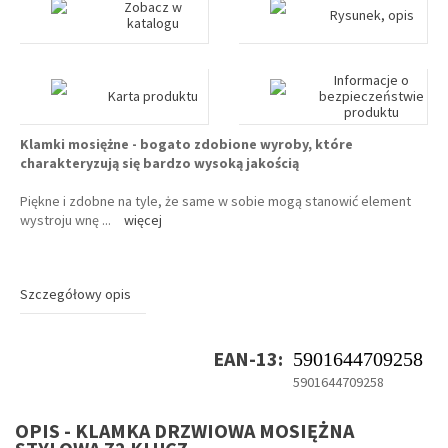
Zobacz w
Rysunek, opis
katalogu
Informacje o
Karta produktu
bezpieczeństwie
produktu
Klamki mosiężne - bogato zdobione wyroby, które
charakteryzują się bardzo wysoką jakością
Piękne i zdobne na tyle, że same w sobie mogą stanowić element
wystroju wnę
...
więcej
Szczegółowy opis
EAN-13:
5901644709258
5901644709258
OPIS - KLAMKA DRZWIOWA MOSIĘŻNA