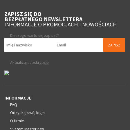
ZAPISZ SIĘ DO
BEZPŁATNEGO NEWSLETTERA
INFORMACJE O PROMOCJACH I NOWOŚCIACH
Dlaczego warto się zapisać?
ZAPISZ
Aktualizuj subskrypcję
INFORMACJE
FAQ
Odzyskaj swój login
O firmie
System Master Key