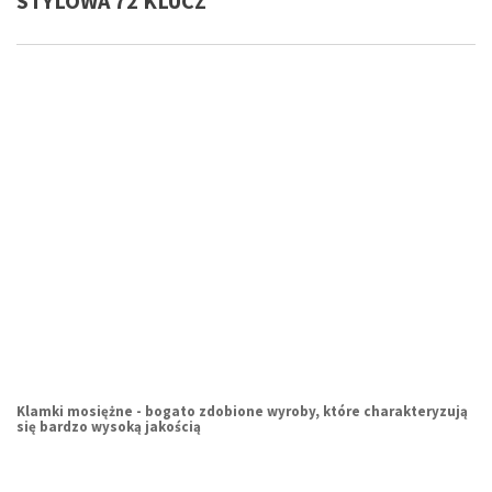
STYLOWA 72 KLUCZ
Klamki mosiężne - bogato zdobione wyroby, które charakteryzują
się bardzo wysoką jakością