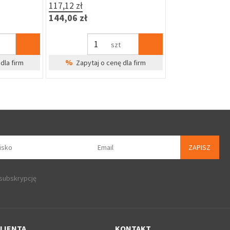
117,12 zł
144,06 zł
szt
%
dla firm
Zapytaj o cenę dla firm
ZAPISZ
 subskrypcję
LIENTA
KONTAKT