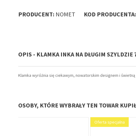
PRODUCENT:
NOMET
KOD PRODUCENTA
OPIS - KLAMKA INKA NA DŁUGIM SZYLDZIE
Klamka wyróżnia się ciekawym, nowatorskim designem i świetną 
OSOBY, KTÓRE WYBRAŁY TEN TOWAR KUPI
Oferta specjalna