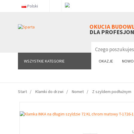
Polski
WSZYSTKIE KATEGORIE
OKUCIA BUDOW
DLA PROFESJO
WSZYSTKIE KATEGORIE
OKAZJE
NOWO
Start
Klamki do drzwi
Nomet
Z szyldem podłużnym