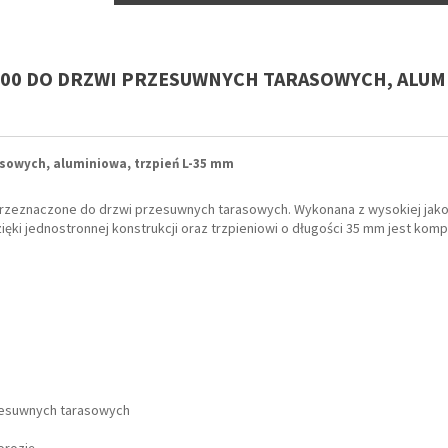
600 DO DRZWI PRZESUWNYCH TARASOWYCH, ALUM
sowych, aluminiowa, trzpień L-35 mm
rzeznaczone do drzwi przesuwnych tarasowych. Wykonana z wysokiej jakoś
ięki jednostronnej konstrukcji oraz trzpieniowi o długości 35 mm jest komp
rzesuwnych tarasowych