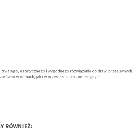
 trwałego, estetycznego i wygodnego rozwiązania do drzwi przesuwnych. 
ę zarówno w domach, jak i w przestrzeniach komercyjnych.
ŁY RÓWNIEŻ: