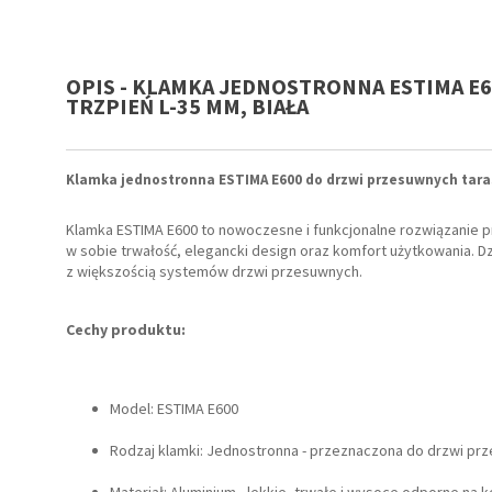
OPIS - KLAMKA JEDNOSTRONNA ESTIMA E
TRZPIEŃ L-35 MM, BIAŁA
Klamka jednostronna ESTIMA E600 do drzwi przesuwnych tara
Klamka ESTIMA E600 to nowoczesne i funkcjonalne rozwiązanie p
w sobie trwałość, elegancki design oraz komfort użytkowania. Dz
z większością systemów drzwi przesuwnych.
Cechy produktu:
Model: ESTIMA E600
Rodzaj klamki: Jednostronna - przeznaczona do drzwi p