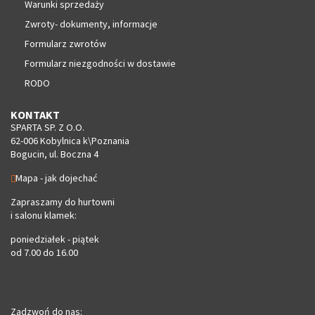
Warunki sprzedaży
Zwroty- dokumenty, informacje
Formularz zwrotów
Formularz niezgodności w dostawie
RODO
KONTAKT
SPARTA SP. Z O.O.
62-006 Kobylnica k\Poznania
Bogucin, ul. Boczna 4
Mapa - jak dojechać
Zapraszamy do hurtowni
i salonu klamek:
poniedziałek - piątek
od 7.00 do 16.00
Zadzwoń do nas: