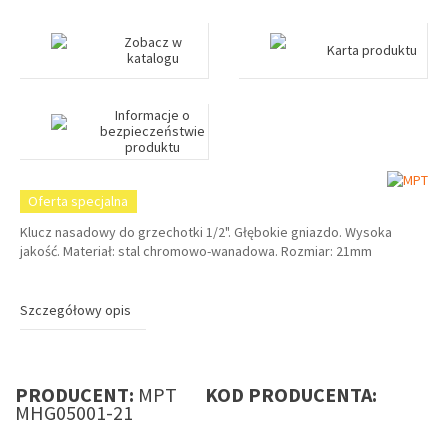
Zobacz w
Karta produktu
katalogu
Informacje o
bezpieczeństwie
produktu
Oferta specjalna
Klucz nasadowy do grzechotki 1/2". Głębokie gniazdo. Wysoka
jakość. Materiał: stal chromowo-wanadowa. Rozmiar: 21mm
Szczegółowy opis
PRODUCENT:
MPT
KOD PRODUCENTA:
MHG05001-21