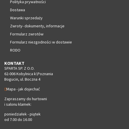
Polityka prywatności
Dostawa
Warunki sprzedaży
Zwroty- dokumenty, informacje
Formularz zwrotów
Formularz niezgodności w dostawie
RODO
KONTAKT
SPARTA SP. Z O.O.
62-006 Kobylnica k\Poznania
Bogucin, ul. Boczna 4
Mapa - jak dojechać
Zapraszamy do hurtowni
i salonu klamek:
poniedziałek - piątek
od 7.00 do 16.00