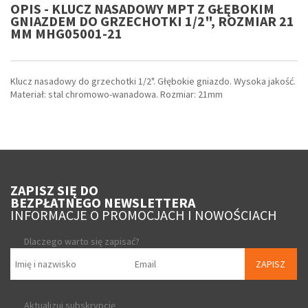
OPIS - KLUCZ NASADOWY MPT Z GŁĘBOKIM
GNIAZDEM DO GRZECHOTKI 1/2", ROZMIAR 21
MM MHG05001-21
Klucz nasadowy do grzechotki 1/2". Głębokie gniazdo. Wysoka jakość.
Materiał: stal chromowo-wanadowa. Rozmiar: 21mm
ZAPISZ SIĘ DO
BEZPŁATNEGO NEWSLETTERA
INFORMACJE O PROMOCJACH I NOWOŚCIACH
Dlaczego warto się zapisać?
ZAPISZ
Aktualizuj subskrypcję