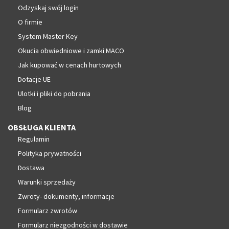
Odzyskaj swój login
O firmie
System Master Key
Okucia obwiedniowe i zamki MACO
Jak kupować w cenach hurtowych
Dotacje UE
Ulotki i pliki do pobrania
Blog
OBSŁUGA KLIENTA
Regulamin
Polityka prywatności
Dostawa
Warunki sprzedaży
Zwroty- dokumenty, informacje
Formularz zwrotów
Formularz niezgodności w dostawie