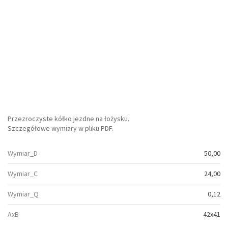
Przezroczyste kółko jezdne na łożysku.
Szczegółowe wymiary w pliku PDF.
Wymiar_D
50,00
Wymiar_C
24,00
Wymiar_Q
0,12
AxB
42x41