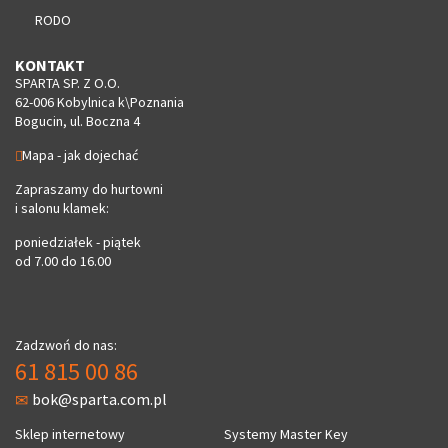
RODO
KONTAKT
SPARTA SP. Z O.O.
62-006 Kobylnica k\Poznania
Bogucin, ul. Boczna 4
Mapa - jak dojechać
Zapraszamy do hurtowni
i salonu klamek:
poniedziałek - piątek
od 7.00 do 16.00
Zadzwoń do nas:
61 815 00 86
bok@sparta.com.pl
Sklep internetowy
Systemy Master Key