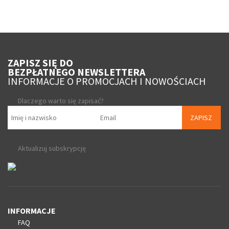
ZAPISZ SIĘ DO
BEZPŁATNEGO NEWSLETTERA
INFORMACJE O PROMOCJACH I NOWOŚCIACH
Dlaczego warto się zapisać?
ZAPISZ
Aktualizuj subskrypcję
INFORMACJE
FAQ