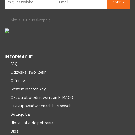
ZAPISZ
Aktualizuj subskrypcję
INFORMACJE
FAQ
Odzyskaj swój login
O firmie
System Master Key
Okucia obwiedniowe i zamki MACO
Jak kupować w cenach hurtowych
Dotacje UE
Ulotki i pliki do pobrania
Blog