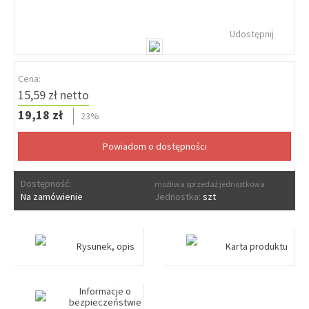
Udostępnij
Cena:
15,59 zł netto
19,18 zł
23%
Dostępność:
możliwa sprzedaż jednostkowa
Na zamówienie
Jednostka:
szt
Rysunek, opis
Karta produktu
Informacje o
bezpieczeństwie