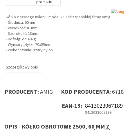
produktu
Kółko z szarego nylonu, model 2500 hiszpańskiej firmy Amig
- Średnica: 60mm
- Wysokość: 81mm
- Szerokość: 18mm
- Udźwig: do 40kg
- Wymiary płytki: 70x55mm
- Wykończenie: szary nylon
Szczegółowy opis
PRODUCENT:
AMIG
KOD PRODUCENTA:
6718
EAN-13:
8413023067189
8413023067189
OPIS - KÓŁKO OBROTOWE 2500, 60 MM Z