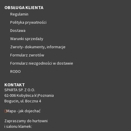
OBSŁUGA KLIENTA
Regulamin
Polityka prywatności
Dostawa
Warunki sprzedaży
Zwroty- dokumenty, informacje
Formularz zwrotów
Formularz niezgodności w dostawie
RODO
KONTAKT
SPARTA SP. Z O.O.
62-006 Kobylnica k\Poznania
Bogucin, ul. Boczna 4
Mapa - jak dojechać
Zapraszamy do hurtowni
i salonu klamek: