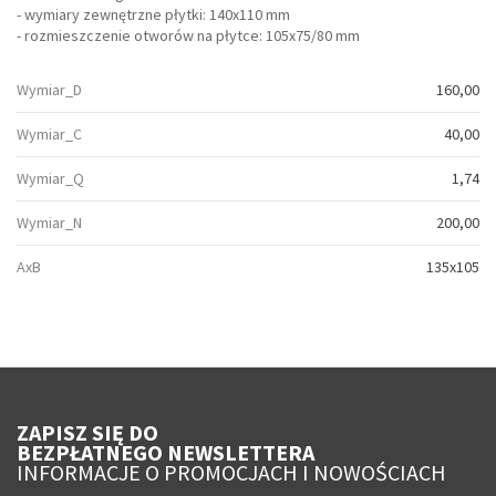
- wymiary zewnętrzne płytki: 140x110 mm
- rozmieszczenie otworów na płytce: 105x75/80 mm
Wymiar_D
160,00
Wymiar_C
40,00
Wymiar_Q
1,74
Wymiar_N
200,00
AxB
135x105
ZAPISZ SIĘ DO
BEZPŁATNEGO NEWSLETTERA
INFORMACJE O PROMOCJACH I NOWOŚCIACH