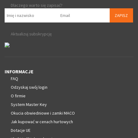
Dlaczego warto się zapisać?
ZAPISZ
Aktualizuj subskrypcję
INFORMACJE
FAQ
Odzyskaj swój login
O firmie
System Master Key
Okucia obwiedniowe i zamki MACO
Jak kupować w cenach hurtowych
Dotacje UE