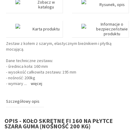
Zobacz w
Rysunek, opis
katalogu
Informacje o
Karta produktu
bezpieczeństwie
produktu
Zestaw z kołem z szarym, elastycznym bieżnikiem i płytką
mocującą.
Dane techniczne zestawu:
- średnica koła: 160 mm
- wysokość całkowita zestawu: 195 mm
- nośność: 200kg
- wymiary
...
więcej
Szczegółowy opis
OPIS - KOŁO SKRĘTNE FI 160 NA PŁYTCE
SZARA GUMA (NOŚNOŚĆ 200 KG)