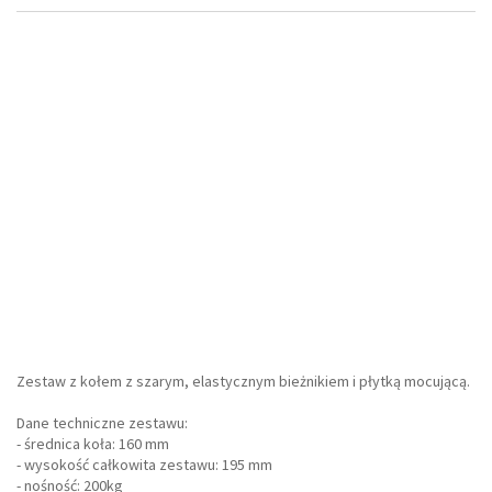
Zestaw z kołem z szarym, elastycznym bieżnikiem i płytką mocującą.
Dane techniczne zestawu:
- średnica koła: 160 mm
- wysokość całkowita zestawu: 195 mm
- nośność: 200kg