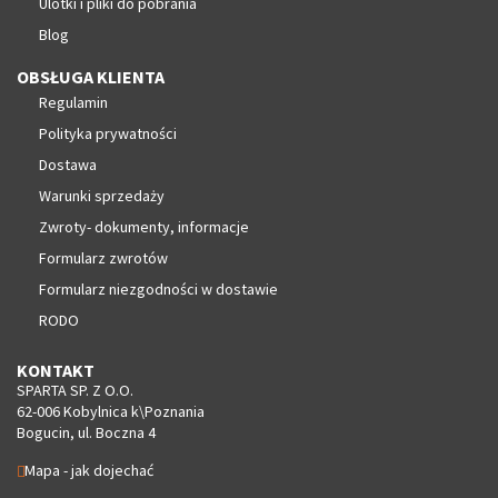
Ulotki i pliki do pobrania
Blog
OBSŁUGA KLIENTA
Regulamin
Polityka prywatności
Dostawa
Warunki sprzedaży
Zwroty- dokumenty, informacje
Formularz zwrotów
Formularz niezgodności w dostawie
RODO
KONTAKT
SPARTA SP. Z O.O.
62-006 Kobylnica k\Poznania
Bogucin, ul. Boczna 4
Mapa - jak dojechać