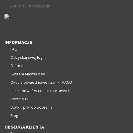
Aktualizuj subskrypcję
INFORMACJE
FAQ
Odzyskaj swój login
O firmie
System Master Key
Okucia obwiedniowe i zamki MACO
Jak kupować w cenach hurtowych
Dotacje UE
Ulotki i pliki do pobrania
Blog
OBSŁUGA KLIENTA