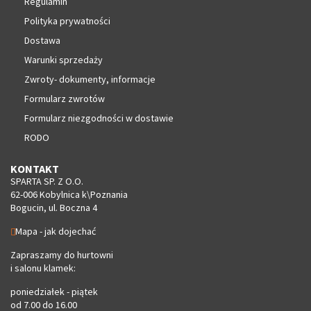
Regulamin
Polityka prywatności
Dostawa
Warunki sprzedaży
Zwroty- dokumenty, informacje
Formularz zwrotów
Formularz niezgodności w dostawie
RODO
KONTAKT
SPARTA SP. Z O.O.
62-006 Kobylnica k\Poznania
Bogucin, ul. Boczna 4
Mapa - jak dojechać
Zapraszamy do hurtowni
i salonu klamek:
poniedziałek - piątek
od 7.00 do 16.00