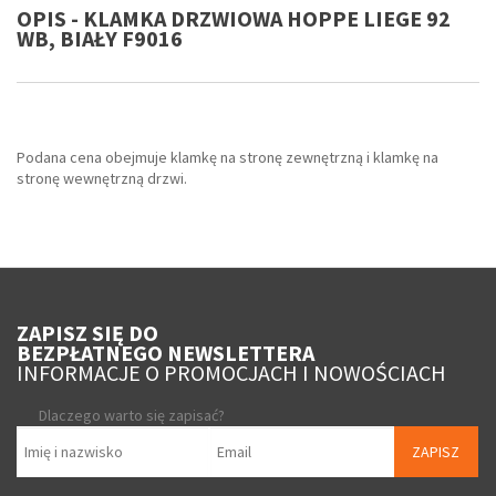
OPIS - KLAMKA DRZWIOWA HOPPE LIEGE 92
WB, BIAŁY F9016
Podana cena obejmuje klamkę na stronę zewnętrzną i klamkę na
stronę wewnętrzną drzwi.
ZAPISZ SIĘ DO
BEZPŁATNEGO NEWSLETTERA
INFORMACJE O PROMOCJACH I NOWOŚCIACH
Dlaczego warto się zapisać?
ZAPISZ