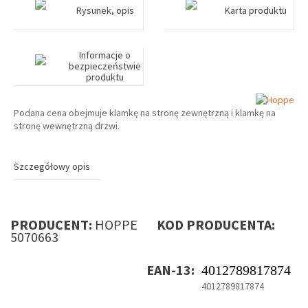
Rysunek, opis
Karta produktu
Informacje o
bezpieczeństwie
produktu
Podana cena obejmuje klamkę na stronę zewnętrzną i klamkę na
stronę wewnętrzną drzwi.
Szczegółowy opis
PRODUCENT:
HOPPE
KOD PRODUCENTA:
5070663
EAN-13:
4012789817874
4012789817874