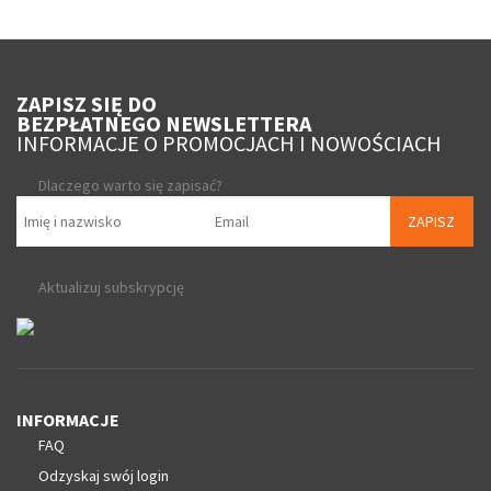
ZAPISZ SIĘ DO
BEZPŁATNEGO NEWSLETTERA
INFORMACJE O PROMOCJACH I NOWOŚCIACH
Dlaczego warto się zapisać?
ZAPISZ
Aktualizuj subskrypcję
INFORMACJE
FAQ
Odzyskaj swój login