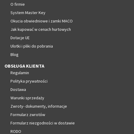
O firmie
System Master Key
Okucia obwiedniowe i zamki MACO
Jak kupować w cenach hurtowych
Dotacje UE
Ulotki i pliki do pobrania
Blog
OBSŁUGA KLIENTA
Regulamin
Polityka prywatności
Dostawa
Warunki sprzedaży
Zwroty- dokumenty, informacje
Formularz zwrotów
Formularz niezgodności w dostawie
RODO