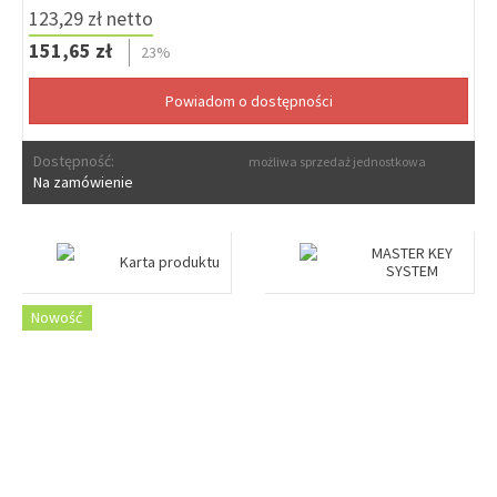
123,29 zł netto
151,65 zł
23%
Dostępność:
możliwa sprzedaż jednostkowa
Na zamówienie
MASTER KEY
Karta produktu
SYSTEM
Nowość