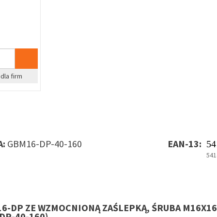
dla firm
A:
GBM16-DP-40-160
EAN-13:
54
541
16-DP ZE WZMOCNIONĄ ZAŚLEPKĄ, ŚRUBA M16X16
DP-40-160)