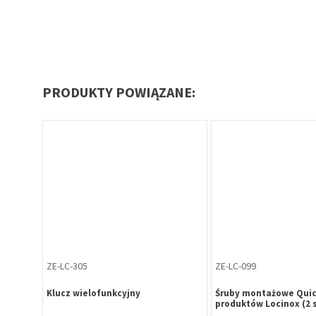
PRODUKTY POWIĄZANE:
ZE-LC-305
ZE-LC-099
Klucz wielofunkcyjny
Śruby montażowe Quic
produktów Locinox (2 s