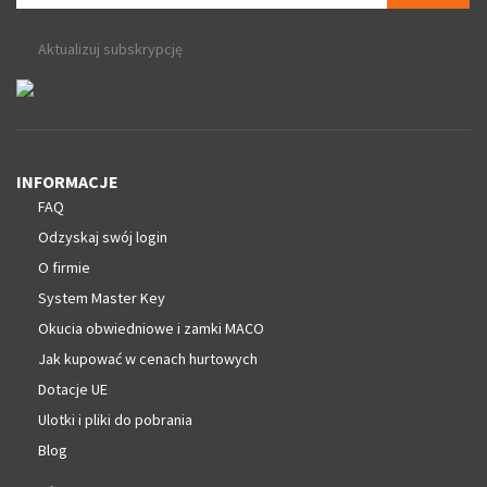
Aktualizuj subskrypcję
INFORMACJE
FAQ
Odzyskaj swój login
O firmie
System Master Key
Okucia obwiedniowe i zamki MACO
Jak kupować w cenach hurtowych
Dotacje UE
Ulotki i pliki do pobrania
Blog