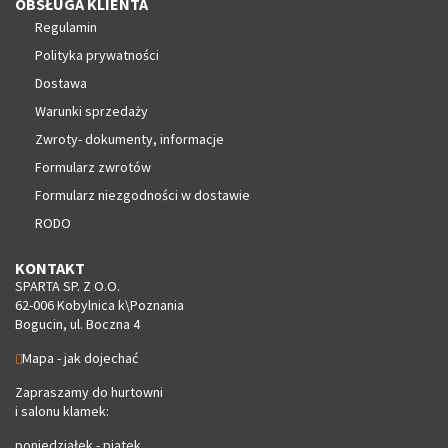
OBSŁUGA KLIENTA
Regulamin
Polityka prywatności
Dostawa
Warunki sprzedaży
Zwroty- dokumenty, informacje
Formularz zwrotów
Formularz niezgodności w dostawie
RODO
KONTAKT
SPARTA SP. Z O.O.
62-006 Kobylnica k\Poznania
Bogucin, ul. Boczna 4
Mapa - jak dojechać
Zapraszamy do hurtowni
i salonu klamek:
poniedziałek - piątek